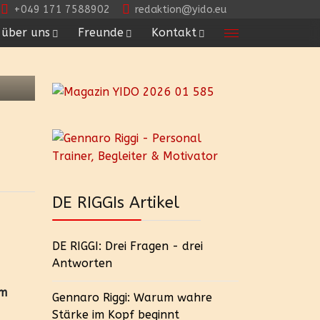
+049 171 7588902
redaktion@yido.eu
über uns
Freunde
Kontakt
DE RIGGIs Artikel
DE RIGGI: Drei Fragen - drei
Antworten
um
Gennaro Riggi: Warum wahre
Stärke im Kopf beginnt