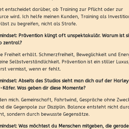
t entscheidet darüber, ob Training zur Pflicht oder zur
rce wird. Ich helfe meinen Kunden, Training als Investitio
elbst zu begreifen, nicht als Strafe.
indset: Prävention klingt oft unspektakulär. Warum ist si
o zentral?
ie Freiheit erhält. Schmerzfreiheit, Beweglichkeit und Ener
eine Selbstverständlichkeit. Prävention ist ein stiller Luxu
st vermisst, wenn er fehlt.
mindset: Abseits des Studios sieht man dich auf der Harley
-Käfer. Was geben dir diese Momente?
rden mich. Gemeinschaft, Fahrtwind, Gespräche ohne Zwec
nd die Gegenpole zur Disziplin. Balance entsteht nicht dur
cht, sondern durch bewusste Gegensätze.
mindset: Was möchtest du Menschen mitgeben, die gerade