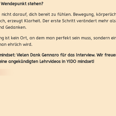
 Wendepunkt stehen?
 nicht darauf, dich bereit zu fühlen. Bewegung, körperlic
ich, erzeugt Klarheit. Der erste Schritt verändert mehr als
nd Gedanken.
ng ist kein Ort, an dem man perfekt sein muss, sondern ei
an ehrlich wird.
mindset: Vielen Dank Gennaro für das Interview. Wir freue
eine angekündigten Lehrvideos in YIDO mindset!