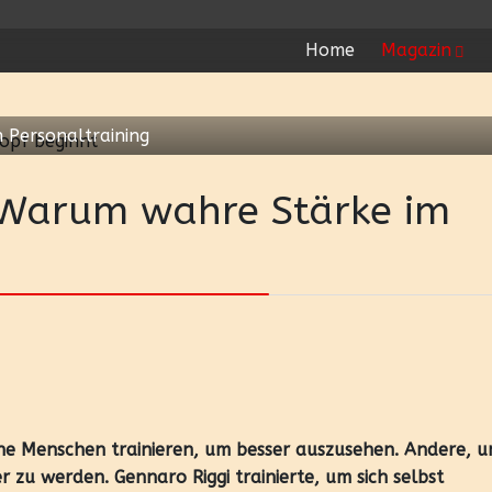
Home
Magazin
n Personaltraining
 Warum wahre Stärke im
e Menschen trainieren, um besser auszusehen. Andere, 
r zu werden. Gennaro Riggi trainierte, um sich selbst