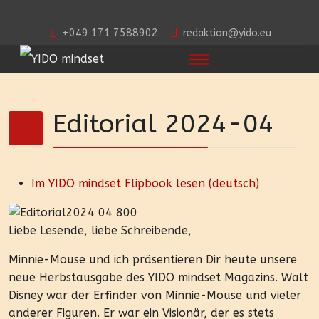
+049 171 7588902
redaktion@yido.eu
Editorial 2024-04
Im YIDO mindset Flipbook lesen (deutsch)
Liebe Lesende, liebe Schreibende,
Minnie-Mouse und ich präsentieren Dir heute unsere
neue Herbstausgabe des YIDO mindset Magazins. Walt
Disney war der Erfinder von Minnie-Mouse und vieler
anderer Figuren. Er war ein Visionär, der es stets