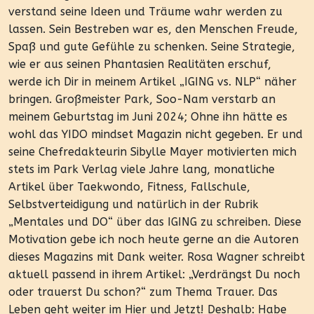
verstand seine Ideen und Träume wahr werden zu
lassen. Sein Bestreben war es, den Menschen Freude,
Spaß und gute Gefühle zu schenken. Seine Strategie,
wie er aus seinen Phantasien Realitäten erschuf,
werde ich Dir in meinem Artikel „IGING vs. NLP“ näher
bringen. Großmeister Park, Soo-Nam verstarb an
meinem Geburtstag im Juni 2024; Ohne ihn hätte es
wohl das YIDO mindset Magazin nicht gegeben. Er und
seine Chefredakteurin Sibylle Mayer motivierten mich
stets im Park Verlag viele Jahre lang, monatliche
Artikel über Taekwondo, Fitness, Fallschule,
Selbstverteidigung und natürlich in der Rubrik
„Mentales und DO“ über das IGING zu schreiben. Diese
Motivation gebe ich noch heute gerne an die Autoren
dieses Magazins mit Dank weiter. Rosa Wagner schreibt
aktuell passend in ihrem Artikel: „Verdrängst Du noch
oder trauerst Du schon?“ zum Thema Trauer. Das
Leben geht weiter im Hier und Jetzt! Deshalb: Habe