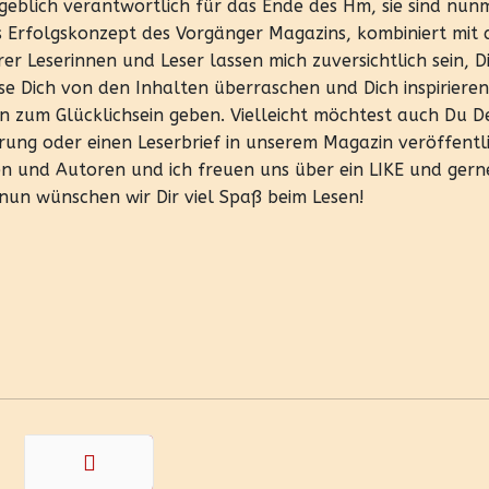
blich verantwortlich für das Ende des Hm, sie sind nun
s Erfolgskonzept des Vorgänger Magazins, kombiniert mit 
 Leserinnen und Leser lassen mich zuversichtlich sein, Di
se Dich von den Inhalten überraschen und Dich inspirieren
n zum Glücklichsein geben. Vielleicht möchtest auch Du D
rung oder einen Leserbrief in unserem Magazin veröffentl
en und Autoren und ich freuen uns über ein LIKE und ger
 nun wünschen wir Dir viel Spaß beim Lesen!