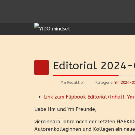
Editorial 2024
Ym Redaktion
Kategorie:
Ym 2024-0
Link zum Flipbook Editorial+Inhalt: Y
Liebe Hm und Ym Freunde,
viereinhalb Jahre nach der letzten HAPKI
Autorenkolleginnen und Kollegen ein neues