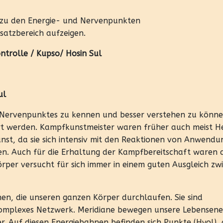
l zu den Energie- und Nervenpunkten
satzbereich aufzeigen.
ntrolle / Kupso/ Hosin Sul
ul
s Nervenpunktes zu kennen und besser verstehen zu könne
ert werden. Kampfkunstmeister waren früher auch meist He
nst, da sie sich intensiv mit den Reaktionen von Anwend
n. Auch für die Erhaltung der Kampfbereitschaft waren d
örper versucht für sich immer in einem guten Ausgleich zw
nen, die unseren ganzen Körper durchlaufen. Sie sind
komplexes Netzwerk. Meridiane bewegen unsere Lebensene
er. Auf diesen Energiebahnen befinden sich Punkte (Hyol), 