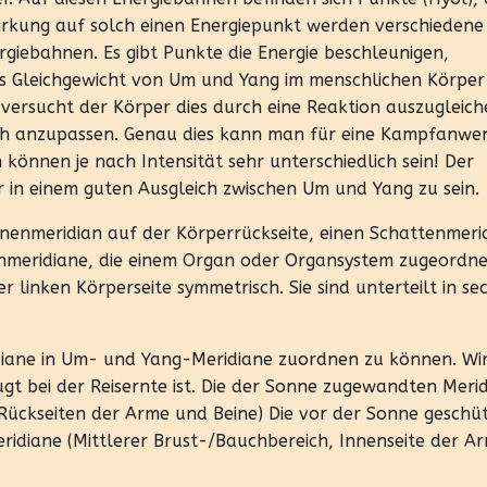
inwirkung auf solch einen Energiepunkt werden verschiedene
giebahnen. Es gibt Punkte die Energie beschleunigen,
as Gleichgewicht von Um und Yang im menschlichen Körper
versucht der Körper dies durch eine Reaktion auszugleich
ich anzupassen. Genau dies kann man für eine Kampfanw
 können je nach Intensität sehr unterschiedlich sein! Der
r in einem guten Ausgleich zwischen Um und Yang zu sein.
nnenmeridian auf der Körperrückseite, einen Schattenmeri
nmeridiane, die einem Organ oder Organsystem zugeordnet
 linken Körperseite symmetrisch. Sie sind unterteilt in se
idiane in Um- und Yang-Meridiane zuordnen zu können. Wi
ugt bei der Reisernte ist. Die der Sonne zugewandten Meri
Rückseiten der Arme und Beine) Die vor der Sonne geschü
ridiane (Mittlerer Brust-/Bauchbereich, Innenseite der A