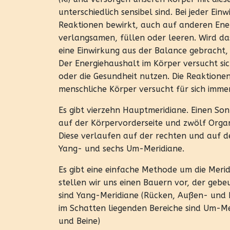
unterschiedlich sensibel sind. Bei jeder E
Reaktionen bewirkt, auch auf anderen Ener
verlangsamen, füllen oder leeren. Wird d
eine Einwirkung aus der Balance gebracht, 
Der Energiehaushalt im Körper versucht s
oder die Gesundheit nutzen. Die Reaktionen
menschliche Körper versucht für sich imme
Es gibt vierzehn Hauptmeridiane. Einen So
auf der Körpervorderseite und zwölf Orga
Diese verlaufen auf der rechten und auf der
Yang- und sechs Um-Meridiane.
Es gibt eine einfache Methode um die Mer
stellen wir uns einen Bauern vor, der gebe
sind Yang-Meridiane (Rücken, Außen- und 
im Schatten liegenden Bereiche sind Um-Me
und Beine)