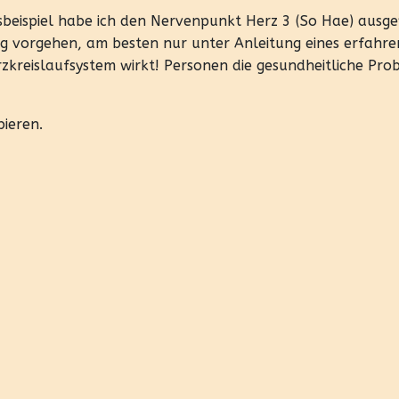
eispiel habe ich den Nervenpunkt Herz 3 (So Hae) ausge
ig vorgehen, am besten nur unter Anleitung eines erfahr
rzkreislaufsystem wirkt! Personen die gesundheitliche Pr
bieren.