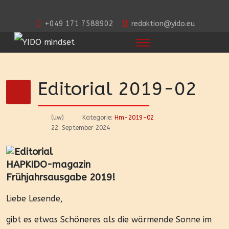
+049 171 7588902
redaktion@yido.eu
Editorial 2019-02
(uw)
Kategorie:
Hm-2019-02
22. September 2024
HAPKIDO-magazin
Frühjahrsausgabe 2019!
Liebe Lesende,
gibt es etwas Schöneres als die wärmende Sonne im