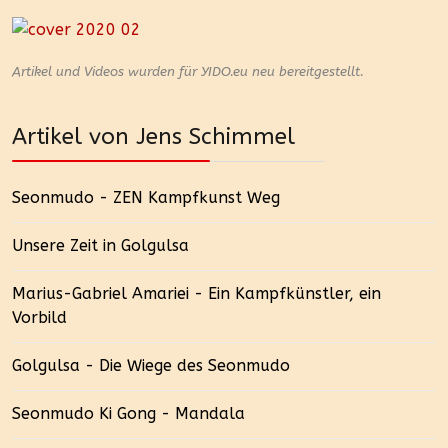
Artikel und Videos wurden für YIDO.eu neu bereitgestellt.
Artikel von Jens Schimmel
Seonmudo - ZEN Kampfkunst Weg
Unsere Zeit in Golgulsa
Marius-Gabriel Amariei - Ein Kampfkünstler, ein
Vorbild
Golgulsa - Die Wiege des Seonmudo
Seonmudo Ki Gong - Mandala