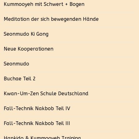
Kummooyeh mit Schwert + Bogen
Meditation der sich bewegenden Hände
Seonmudo Ki Gong
Neue Kooperationen
Seonmudo
Buchae Teil 2
Kwan-Um-Zen Schule Deutschland
Fall-Technik Nakbob Teil IV
Fall-Technik Nakbob Teil III
Hapkido & Kummooyeh Training