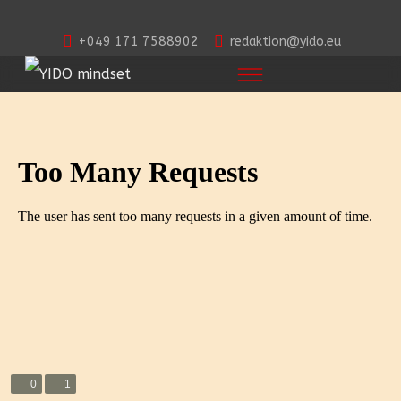
+049 171 7588902
redaktion@yido.eu
0
1