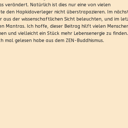
s verändert. Natürlich ist dies nur eine von vielen
hte den Hapkidoverleger nicht überstrapazieren. Im nächs
r aus der wissenschaftlichen Sicht beleuchten, und im let
n Mantras. Ich hoffe, dieser Beitrag hilft vielen Menschen
 und vielleicht ein Stück mehr Lebensenergie zu finden.
 ich mal gelesen habe aus dem ZEN-Buddhismus.