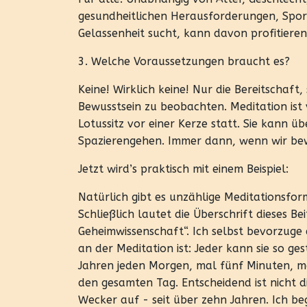
gesundheitlichen Herausforderungen, Sport
Gelassenheit sucht, kann davon profitieren
3. Welche Voraussetzungen braucht es?
Keine! Wirklich keine! Nur die Bereitschaft
Bewusstsein zu beobachten. Meditation ist v
Lotussitz vor einer Kerze statt. Sie kann ü
Spazierengehen. Immer dann, wenn wir bewu
Jetzt wird’s praktisch mit einem Beispiel:
Natürlich gibt es unzählige Meditationsfo
Schließlich lautet die Überschrift dieses Be
Geheimwissenschaft“. Ich selbst bevorzuge e
an der Meditation ist: Jeder kann sie so ges
Jahren jeden Morgen, mal fünf Minuten, ma
den gesamten Tag. Entscheidend ist nicht d
Wecker auf - seit über zehn Jahren. Ich be