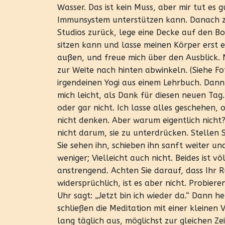
Wasser. Das ist kein Muss, aber mir tut es
Immunsystem unterstützen kann. Danach zi
Studios zurück, lege eine Decke auf den Bod
sitzen kann und lasse meinen Körper ers
außen, und freue mich über den Ausblick. N
zur Weite nach hinten abwinkeln. (Siehe Fot
irgendeinen Yogi aus einem Lehrbuch. Dann
mich leicht, als Dank für diesen neuen Ta
oder gar nicht. Ich lasse alles geschehen,
nicht denken. Aber warum eigentlich nicht
nicht darum, sie zu unterdrücken. Stellen S
Sie sehen ihn, schieben ihn sanft weiter u
weniger; Vielleicht auch nicht. Beides ist vö
anstrengend. Achten Sie darauf, dass Ihr 
widersprüchlich, ist es aber nicht. Probieren
Uhr sagt: „Jetzt bin ich wieder da.“ Dann 
schließen die Meditation mit einer kleinen
lang täglich aus, möglichst zur gleichen Zei