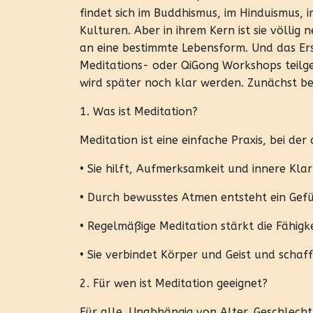
findet sich im Buddhismus, im Hinduismus, 
Kulturen. Aber in ihrem Kern ist sie völli
an eine bestimmte Lebensform. Und das Ers
Meditations- oder QiGong Workshops teilge
wird später noch klar werden. Zunächst be
1. Was ist Meditation?
Meditation ist eine einfache Praxis, bei de
• Sie hilft, Aufmerksamkeit und innere Klar
• Durch bewusstes Atmen entsteht ein Gefü
• Regelmäßige Meditation stärkt die Fähigk
• Sie verbindet Körper und Geist und schaf
2. Für wen ist Meditation geeignet?
Für alle. Unabhängig von Alter, Geschlech