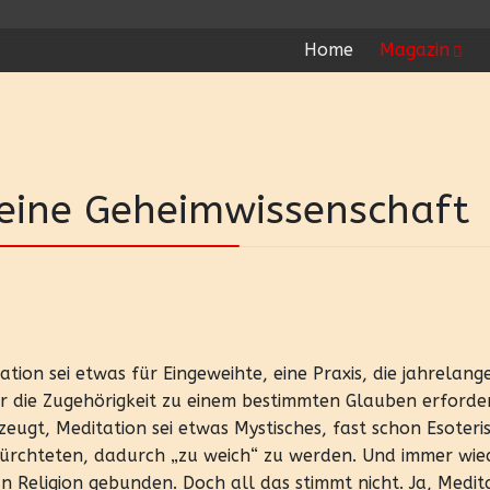
Home
Magazin
keine Geheimwissenschaft
ion sei etwas für Eingeweihte, eine Praxis, die jahrelang
r die Zugehörigkeit zu einem bestimmten Glauben erforder
eugt, Meditation sei etwas Mystisches, fast schon Esoteris
fürchteten, dadurch „zu weich“ zu werden. Und immer wie
an Religion gebunden. Doch all das stimmt nicht. Ja, Medit