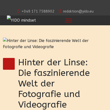
+049 171 7588902
redaktion@yido.eu
Hinter der Linse:
Die faszinierende
Welt der
Fotografie und
Videografie