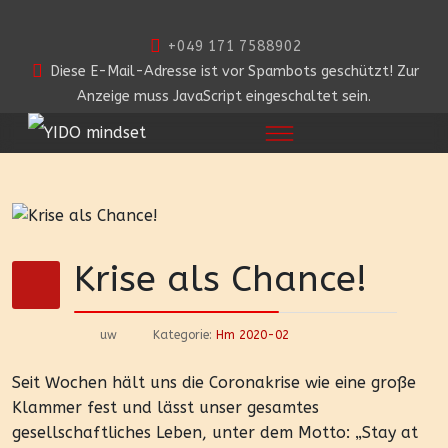
+049 171 7588902
Diese E-Mail-Adresse ist vor Spambots geschützt! Zur
Anzeige muss JavaScript eingeschaltet sein.
Krise als Chance!
uw
Kategorie:
Hm 2020-02
Seit Wochen hält uns die Coronakrise wie eine große
Klammer fest und lässt unser gesamtes
gesellschaftliches Leben, unter dem Motto: „Stay at