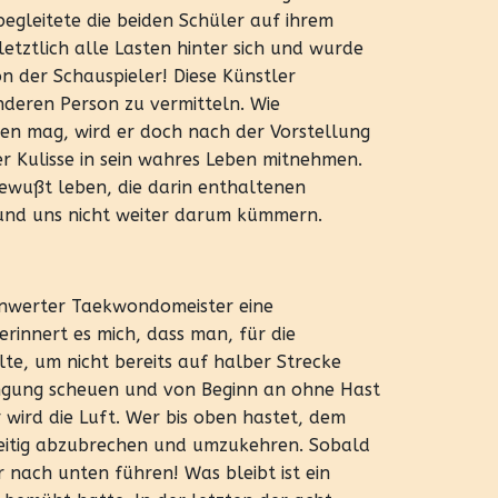
begleitete die beiden Schüler auf ihrem
letztlich alle Lasten hinter sich und wurde
on der Schauspieler! Diese Künstler
nderen Person zu vermitteln. Wie
elen mag, wird er doch nach der Vorstellung
r Kulisse in sein wahres Leben mitnehmen.
 bewußt leben, die darin enthaltenen
 und uns nicht weiter darum kümmern.
enwerter Taekwondomeister eine
 erinnert es mich, dass man, für die
te, um nicht bereits auf halber Strecke
engung scheuen und von Beginn an ohne Hast
wird die Luft. Wer bis oben hastet, dem
eitig abzubrechen und umzukehren. Sobald
r nach unten führen! Was bleibt ist ein