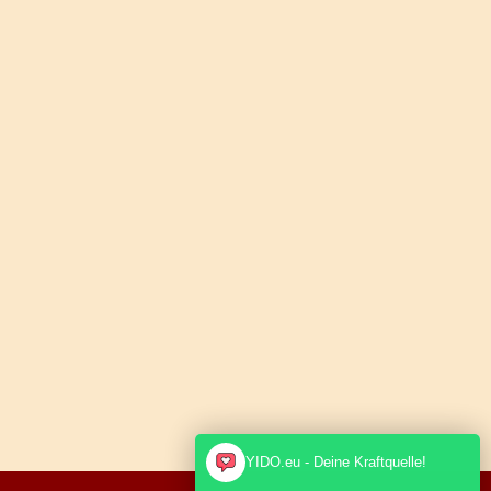
YIDO.eu - Deine Kraftquelle!