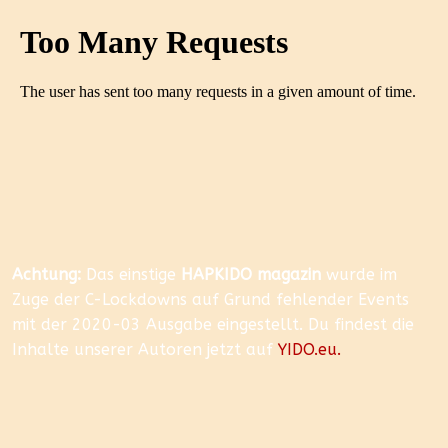
Achtung:
Das einstige
HAPKIDO magazin
wurde im
Zuge der C-Lockdowns auf Grund fehlender Events
mit der 2020-03 Ausgabe eingestellt. Du findest die
Inhalte unserer Autoren jetzt auf
YIDO.eu.