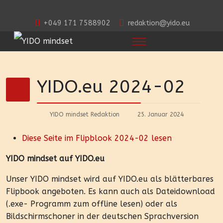
+049 171 7588902
redaktion@yido.eu
YIDO.eu 2024-02
YIDO mindset Redaktion
25. Januar 2024
Diese Seite im Flipblook 2024-02 lesen
YIDO mindset auf YIDO.eu
Unser YIDO mindset wird auf YIDO.eu als blätterbares
Flipbook angeboten. Es kann auch als Dateidownload
(.exe- Programm zum offline lesen) oder als
Bildschirmschoner in der deutschen Sprachversion