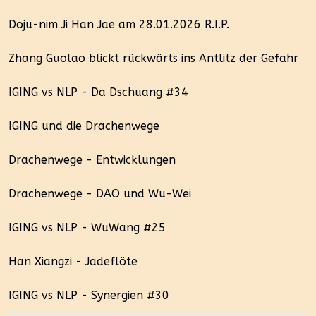
Doju-nim Ji Han Jae am 28.01.2026 R.I.P.
Zhang Guolao blickt rückwärts ins Antlitz der Gefahr
IGING vs NLP - Da Dschuang #34
IGING und die Drachenwege
Drachenwege - Entwicklungen
Drachenwege - DAO und Wu-Wei
IGING vs NLP - WuWang #25
Han Xiangzi - Jadeflöte
IGING vs NLP - Synergien #30