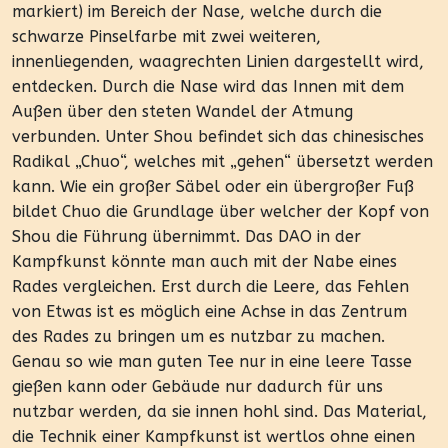
markiert) im Bereich der Nase, welche durch die
schwarze Pinselfarbe mit zwei weiteren,
innenliegenden, waagrechten Linien dargestellt wird,
entdecken. Durch die Nase wird das Innen mit dem
Außen über den steten Wandel der Atmung
verbunden. Unter Shou befindet sich das chinesisches
Radikal „Chuo“, welches mit „gehen“ übersetzt werden
kann. Wie ein großer Säbel oder ein übergroßer Fuß
bildet Chuo die Grundlage über welcher der Kopf von
Shou die Führung übernimmt. Das DAO in der
Kampfkunst könnte man auch mit der Nabe eines
Rades vergleichen. Erst durch die Leere, das Fehlen
von Etwas ist es möglich eine Achse in das Zentrum
des Rades zu bringen um es nutzbar zu machen.
Genau so wie man guten Tee nur in eine leere Tasse
gießen kann oder Gebäude nur dadurch für uns
nutzbar werden, da sie innen hohl sind. Das Material,
die Technik einer Kampfkunst ist wertlos ohne einen