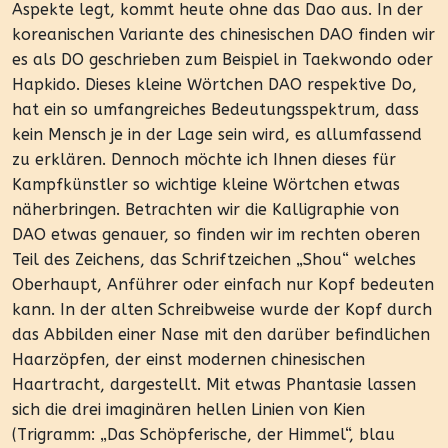
Aspekte legt, kommt heute ohne das Dao aus. In der
koreanischen Variante des chinesischen DAO finden wir
es als DO geschrieben zum Beispiel in Taekwondo oder
Hapkido. Dieses kleine Wörtchen DAO respektive Do,
hat ein so umfangreiches Bedeutungsspektrum, dass
kein Mensch je in der Lage sein wird, es allumfassend
zu erklären. Dennoch möchte ich Ihnen dieses für
Kampfkünstler so wichtige kleine Wörtchen etwas
näherbringen. Betrachten wir die Kalligraphie von
DAO etwas genauer, so finden wir im rechten oberen
Teil des Zeichens, das Schriftzeichen „Shou“ welches
Oberhaupt, Anführer oder einfach nur Kopf bedeuten
kann. In der alten Schreibweise wurde der Kopf durch
das Abbilden einer Nase mit den darüber befindlichen
Haarzöpfen, der einst modernen chinesischen
Haartracht, dargestellt. Mit etwas Phantasie lassen
sich die drei imaginären hellen Linien von Kien
(Trigramm: „Das Schöpferische, der Himmel“, blau