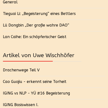
General
Tieguai Li: „Begeisterung“ eines Bettlers
Lü Dongbin „Der große wahre DAO“
Lan Caihe: Ein schöpferischer Geist
Artikel von Uwe Wischhöfer
Drachenwege Teil V
Cao Guojiu - erkennt seine Torheit
IGING vs NLP - YÜ #16 Begeisterung
IGING Basiswissen I.