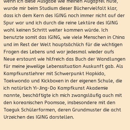
wenn ich diese Ausgabe wie meinen Augapfel hüte,
wurde mir beim Studium dieser Büchervielfalt klar,
dass ich dem Kern des IGING noch immer nicht auf der
Spur war und ich durch die reine Lektüre des IGING
wohl keinen Schritt weiter kommen würde. Ich
benutzte somit das IGING, wie viele Menschen in China
und im Rest der Welt hauptsächlich für die wichtigen
Fragen des Lebens und war jedesmal wieder aufs
Neue erstaunt wie hilfreich das Buch der Wandlungen
für meine jeweilige Lebenssituation Auskunft gab. Als
Kampfkunstlehrer mit Schwerpunkt Hapkido,
Taekwondo und Kickboxen in der eigenen Schule, die
ich natürlich Yi-Jing-Do Kampfkunst Akademie
nannte, beschäftigte ich mich zwangsläufig auch mit
den koreanischen Poomsae, insbesondere mit den
Taeguk Schülerformen, deren Grundmuster die acht
Urzeichen des IGING darstellen.