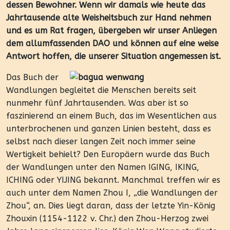
dessen Bewohner. Wenn wir damals wie heute das
Jahrtausende alte Weisheitsbuch zur Hand nehmen
und es um Rat fragen, übergeben wir unser Anliegen
dem allumfassenden DAO und können auf eine weise
Antwort hoffen, die unserer Situation angemessen ist.
Das Buch
der
Wandlungen begleitet die Menschen bereits seit
nunmehr fünf Jahrtausenden. Was aber ist so
faszinierend an einem Buch, das im Wesentlichen aus
unterbrochenen und ganzen Linien besteht, dass es
selbst nach dieser langen Zeit noch immer seine
Wertigkeit behielt? Den Europäern wurde das Buch
der Wandlungen unter den Namen IGING, IKING,
ICHING oder YIJING bekannt. Manchmal treffen wir es
auch unter dem Namen Zhou I, „die Wandlungen der
Zhou“, an. Dies liegt daran, dass der letzte Yin-König
Zhouxin (1154-1122 v. Chr.) den Zhou-Herzog zwei