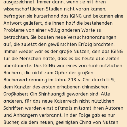
ausgezeichnet. Immer dann, wenn sie mit ihren
wissenschaftlichen Studien nicht voran kamen,
befragten sie kurzerhand das IGING und bekamen eine
Antwort geliefert, die ihnen half die bestehenden
Probleme von einer völlig anderen Warte zu
betrachten. Sie bauten neue Versuchsanordnungen
auf, die zuletzt den gewünschten Erfolg brachten.
Immer wieder war es der große Nutzen, den das IGING
für die Menschen hatte, dass es bis heute alle Zeiten
überdauerte. Das IGING war eines von fünf nützlichen
Büchern, die nicht zum Opfer der großen
Bücherverbrennung im Jahre 213 v. Chr. durch Li Si,
dem Kanzler des ersten erhabenen chinesischen
Großkaisers Qin Shinhuangdi geworden sind. Alle
anderen, für das neue Kaiserreich nicht nützlichen
Schriften wurden einst oftmals mitsamt ihren Autoren
und Anhängern verbrannt. In der Folge gab es nur
Bücher, die dem neuen, geeinigten China von Nutzen