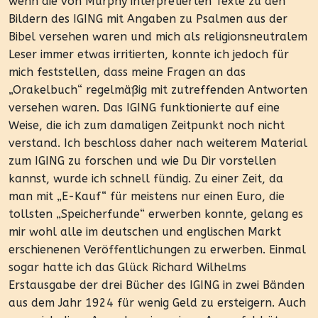
wenn die von Murphy interpretierten Texte zu den
Bildern des IGING mit Angaben zu Psalmen aus der
Bibel versehen waren und mich als religionsneutralem
Leser immer etwas irritierten, konnte ich jedoch für
mich feststellen, dass meine Fragen an das
„Orakelbuch“ regelmäßig mit zutreffenden Antworten
versehen waren. Das IGING funktionierte auf eine
Weise, die ich zum damaligen Zeitpunkt noch nicht
verstand. Ich beschloss daher nach weiterem Material
zum IGING zu forschen und wie Du Dir vorstellen
kannst, wurde ich schnell fündig. Zu einer Zeit, da
man mit „E-Kauf“ für meistens nur einen Euro, die
tollsten „Speicherfunde“ erwerben konnte, gelang es
mir wohl alle im deutschen und englischen Markt
erschienenen Veröffentlichungen zu erwerben. Einmal
sogar hatte ich das Glück Richard Wilhelms
Erstausgabe der drei Bücher des IGING in zwei Bänden
aus dem Jahr 1924 für wenig Geld zu ersteigern. Auch