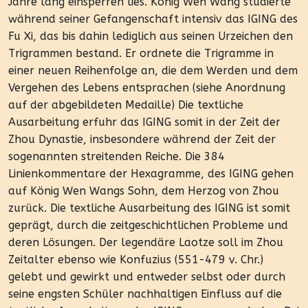
Jahre lang einsperren lies. König Wen Wang studierte
während seiner Gefangenschaft intensiv das IGING des
Fu Xi, das bis dahin lediglich aus seinen Urzeichen den
Trigrammen bestand. Er ordnete die Trigramme in
einer neuen Reihenfolge an, die dem Werden und dem
Vergehen des Lebens entsprachen (siehe Anordnung
auf der abgebildeten Medaille) Die textliche
Ausarbeitung erfuhr das IGING somit in der Zeit der
Zhou Dynastie, insbesondere während der Zeit der
sogenannten streitenden Reiche. Die 384
Linienkommentare der Hexagramme, des IGING gehen
auf König Wen Wangs Sohn, dem Herzog von Zhou
zurück. Die textliche Ausarbeitung des IGING ist somit
geprägt, durch die zeitgeschichtlichen Probleme und
deren Lösungen. Der legendäre Laotze soll im Zhou
Zeitalter ebenso wie Konfuzius (551-479 v. Chr.)
gelebt und gewirkt und entweder selbst oder durch
seine engsten Schüler nachhaltigen Einfluss auf die