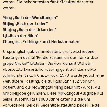
waren. Die bekanntesten fünf Klassiker darunter
waren:
Yijing „Buch der Wandlungen“
Shijing „Buch der Lieder“
Shujing „Buch der Urkunden“
Liji „Buch der Riten“
Chungqiu „Frühlings- und Herbstannalen
Ursprünglich gab es mindestens drei verschiedene
Fassungen des IGING, die zusammen das Tai Pu „Das
große Orakel“ bildeten. Die von Richard Wilhelm
übersetzte kaiserliche Fassung geht auf das siebte
Jahrhundert nach Chr. zurück. 1973 wurde jedoch eine
weit ältere Fassung, die auf das Jahr 162 vor Chr.
datiert und als Mawangdui Yijing bekannt wurde, als
Grabbeigabe gefunden. Diese Mawangdui Ausgabe auf
Seide ist somit fast 1000 Jahre älter als die uns
vorliegende. Bei der Gegenüberstellung beider Texte