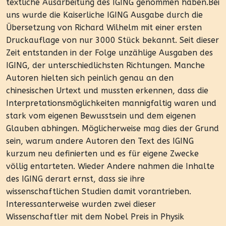
textliche Ausarbeitung des IGING genommen haben.Bei
uns wurde die Kaiserliche IGING Ausgabe durch die
Übersetzung von Richard Wilhelm mit einer ersten
Druckauflage von nur 3000 Stück bekannt. Seit dieser
Zeit entstanden in der Folge unzählige Ausgaben des
IGING, der unterschiedlichsten Richtungen. Manche
Autoren hielten sich peinlich genau an den
chinesischen Urtext und mussten erkennen, dass die
Interpretationsmöglichkeiten mannigfaltig waren und
stark vom eigenen Bewusstsein und dem eigenen
Glauben abhingen. Möglicherweise mag dies der Grund
sein, warum andere Autoren den Text des IGING
kurzum neu definierten und es für eigene Zwecke
völlig entarteten. Wieder Andere nahmen die Inhalte
des IGING derart ernst, dass sie ihre
wissenschaftlichen Studien damit vorantrieben.
Interessanterweise wurden zwei dieser
Wissenschaftler mit dem Nobel Preis in Physik