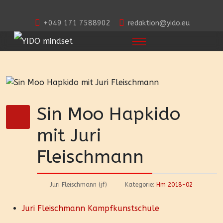
+049 171 7588902
redaktion@yido.eu
Sin Moo Hapkido
mit Juri
Fleischmann
Juri Fleischmann (jf)
Kategorie:
Hm 2018-02
Juri Fleischmann Kampfkunstschule