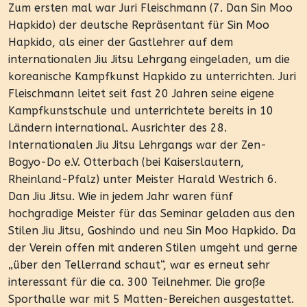
Zum ersten mal war Juri Fleischmann (7. Dan Sin Moo
Hapkido) der deutsche Repräsentant für Sin Moo
Hapkido, als einer der Gastlehrer auf dem
internationalen Jiu Jitsu Lehrgang eingeladen, um die
koreanische Kampfkunst Hapkido zu unterrichten. Juri
Fleischmann leitet seit fast 20 Jahren seine eigene
Kampfkunstschule und unterrichtete bereits in 10
Ländern international. Ausrichter des 28.
Internationalen Jiu Jitsu Lehrgangs war der Zen-
Bogyo-Do e.V. Otterbach (bei Kaiserslautern,
Rheinland-Pfalz) unter Meister Harald Westrich 6.
Dan Jiu Jitsu. Wie in jedem Jahr waren fünf
hochgradige Meister für das Seminar geladen aus den
Stilen Jiu Jitsu, Goshindo und neu Sin Moo Hapkido. Da
der Verein offen mit anderen Stilen umgeht und gerne
„über den Tellerrand schaut“, war es erneut sehr
interessant für die ca. 300 Teilnehmer. Die große
Sporthalle war mit 5 Matten-Bereichen ausgestattet.