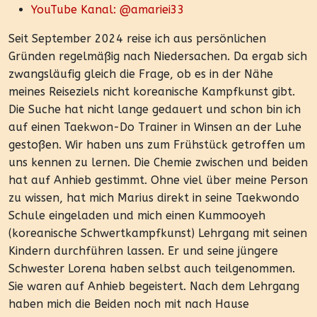
YouTube Kanal: @amariei33
Seit September 2024 reise ich aus persönlichen
Gründen regelmäßig nach Niedersachen. Da ergab sich
zwangsläufig gleich die Frage, ob es in der Nähe
meines Reiseziels nicht koreanische Kampfkunst gibt.
Die Suche hat nicht lange gedauert und schon bin ich
auf einen Taekwon-Do Trainer in Winsen an der Luhe
gestoßen. Wir haben uns zum Frühstück getroffen um
uns kennen zu lernen. Die Chemie zwischen und beiden
hat auf Anhieb gestimmt. Ohne viel über meine Person
zu wissen, hat mich Marius direkt in seine Taekwondo
Schule eingeladen und mich einen Kummooyeh
(koreanische Schwertkampfkunst) Lehrgang mit seinen
Kindern durchführen lassen. Er und seine jüngere
Schwester Lorena haben selbst auch teilgenommen.
Sie waren auf Anhieb begeistert. Nach dem Lehrgang
haben mich die Beiden noch mit nach Hause