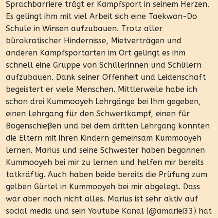
Sprachbarriere trägt er Kampfsport in seinem Herzen.
Es gelingt ihm mit viel Arbeit sich eine Taekwon-Do
Schule in Winsen aufzubauen. Trotz aller
bürokratischer Hindernisse, Mietverträgen und
anderen Kampfsportarten im Ort gelingt es ihm
schnell eine Gruppe von Schülerinnen und Schülern
aufzubauen. Dank seiner Offenheit und Leidenschaft
begeistert er viele Menschen. Mittlerweile habe ich
schon drei Kummooyeh Lehrgänge bei Ihm gegeben,
einen Lehrgang für den Schwertkampf, einen für
Bogenschießen und bei dem dritten Lehrgang konnten
die Eltern mit ihren Kindern gemeinsam Kummooyeh
lernen. Marius und seine Schwester haben begonnen
Kummooyeh bei mir zu lernen und helfen mir bereits
tatkräftig. Auch haben beide bereits die Prüfung zum
gelben Gürtel in Kummooyeh bei mir abgelegt. Dass
war aber noch nicht alles. Marius ist sehr aktiv auf
social media und sein Youtube Kanal (@amariei33) hat