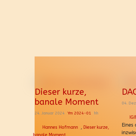
Dieser kurze,
DAO
banale Moment
04. De
24. Januar 2024
Ym 2024-01
hh
IG
Eines
Hannes Hofmann
,
Dieser kurze,
inzwis
banale Moment