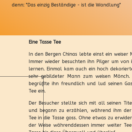
denn: "Das einzig Beständige - ist die Wandlung"
Eine Tasse Tee
In den Bergen Chinas lebte einst ein weiser
Immer wieder besuchten ihn Pilger um von 
lernen. Einmal kam auch ein hoch dekoriert
sehr gebildeter Mann zum weisen Mönch. 
begrüßte ihn freundlich und lud seinen Ga
Tee ein.
Der Besucher stellte sich mit all seinen Tit
und begann zu erzählen, während ihm der
Tee in die Tasse goss. Ohne etwas zu erwide
der Weise währenddessen immer weiter Tee 