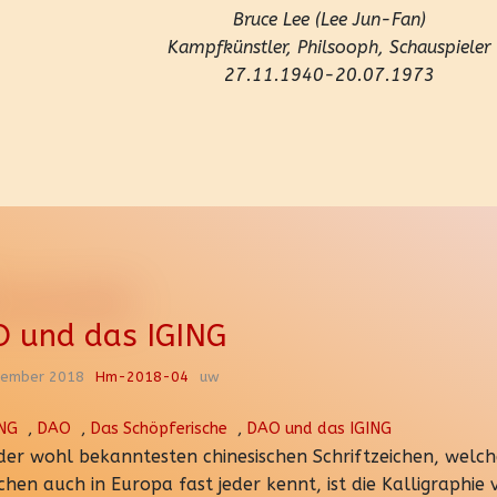
Bruce Lee (Lee Jun-Fan)
Kampfkünstler, Philsooph, Schauspieler
27.11.1940-20.07.1973
 und das IGING
zember 2018
Hm-2018-04
uw
ING
,
DAO
,
Das Schöpferische
,
DAO und das IGING
 der wohl bekanntesten chinesischen Schriftzeichen, welch
chen auch in Europa fast jeder kennt, ist die Kalligraphie