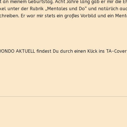
 an meinem Geburtstag. Acht Jahre lang gab er mir die Eh
ikel unter der Rubrik „Mentales und Do“ und natürlich au
reiben. Er war mir stets ein großes Vorbild und ein Ment
ONDO AKTUELL findest Du durch einen Klick ins TA-Cover