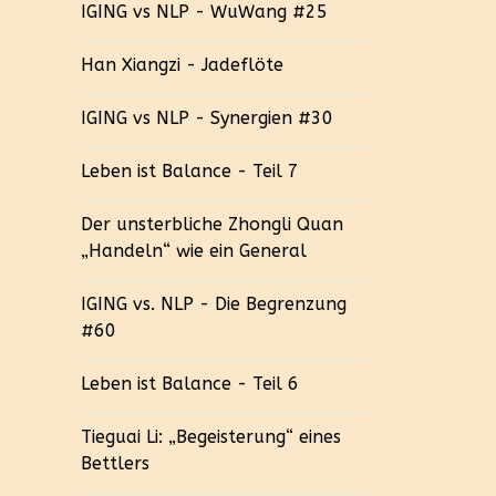
IGING vs NLP - WuWang #25
Han Xiangzi - Jadeflöte
IGING vs NLP - Synergien #30
Leben ist Balance - Teil 7
Der unsterbliche Zhongli Quan
„Handeln“ wie ein General
IGING vs. NLP - Die Begrenzung
#60
Leben ist Balance - Teil 6
Tieguai Li: „Begeisterung“ eines
Bettlers