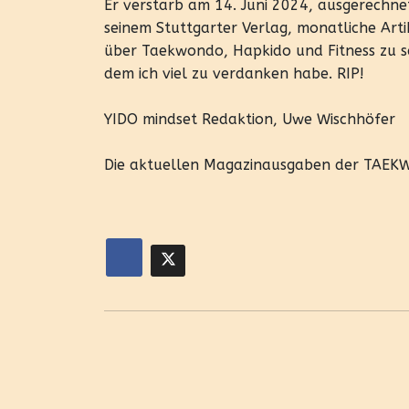
Er verstarb am 14. Juni 2024, ausgerechnet
seinem Stuttgarter Verlag, monatliche Art
über Taekwondo, Hapkido und Fitness zu sch
dem ich viel zu verdanken habe. RIP!
YIDO mindset Redaktion, Uwe Wischhöfer
Die aktuellen Magazinausgaben der TAEKW