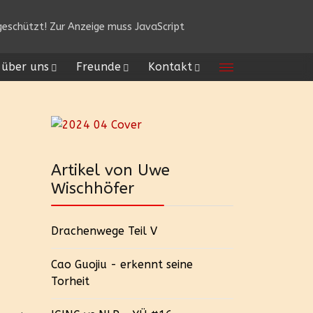
eschützt! Zur Anzeige muss JavaScript
über uns
Freunde
Kontakt
Artikel von Uwe
Wischhöfer
Drachenwege Teil V
Cao Guojiu - erkennt seine
Torheit