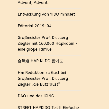
Advent, Advent...
Entwicklung von YIDO mindset
Editorial 2019-04
Großmeister Prof. Dr. Juerg
Ziegler mit 160.000 Hapkidoin -
eine große Familie
合氣道 HAP KI DO 합기도
Hm Redaktion zu Gast bei
Großmeister Prof. Dr. Juerg
Ziegler „die Blitzfaust“
DAO und das IGING
STREET HAPKIDO Teil II Einfache