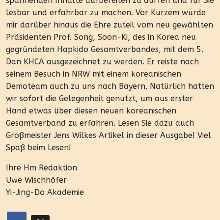
spannenden Inhalte aufbereiten zu dürfen und für Sie
lesbar und erfahrbar zu machen. Vor Kurzem wurde
mir darüber hinaus die Ehre zuteil vom neu gewählten
Präsidenten Prof. Song, Soon-Ki, des in Korea neu
gegründeten Hapkido Gesamtverbandes, mit dem 5.
Dan KHCA ausgezeichnet zu werden. Er reiste nach
seinem Besuch in NRW mit einem koreanischen
Demoteam auch zu uns nach Bayern. Natürlich hatten
wir sofort die Gelegenheit genutzt, um aus erster
Hand etwas über diesen neuen koreanischen
Gesamtverband zu erfahren. Lesen Sie dazu auch
Großmeister Jens Wilkes Artikel in dieser Ausgabe! Viel
Spaß beim Lesen!
Ihre Hm Redaktion
Uwe Wischhöfer
Yi-Jing-Do Akademie