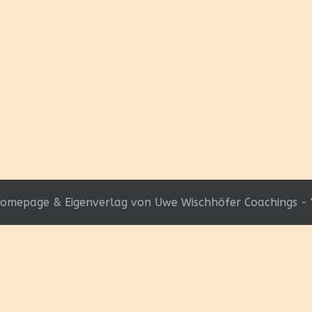
omepage & Eigenverlag von Uwe Wischhöfer Coachings - 