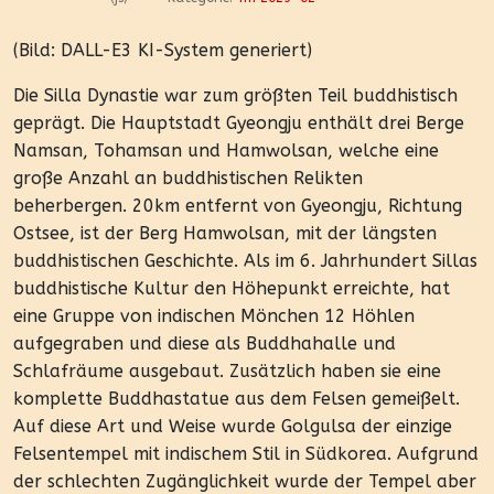
(Bild: DALL-E3 KI-System generiert)
Die Silla Dynastie war zum größten Teil buddhistisch
geprägt. Die Hauptstadt Gyeongju enthält drei Berge
Namsan, Tohamsan und Hamwolsan, welche eine
große Anzahl an buddhistischen Relikten
beherbergen. 20km entfernt von Gyeongju, Richtung
Ostsee, ist der Berg Hamwolsan, mit der längsten
buddhistischen Geschichte. Als im 6. Jahrhundert Sillas
buddhistische Kultur den Höhepunkt erreichte, hat
eine Gruppe von indischen Mönchen 12 Höhlen
aufgegraben und diese als Buddhahalle und
Schlafräume ausgebaut. Zusätzlich haben sie eine
komplette Buddhastatue aus dem Felsen gemeißelt.
Auf diese Art und Weise wurde Golgulsa der einzige
Felsentempel mit indischem Stil in Südkorea. Aufgrund
der schlechten Zugänglichkeit wurde der Tempel aber