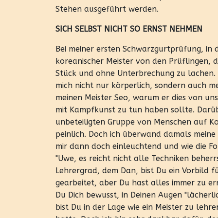
Stehen ausgeführt werden.
SICH SELBST NICHT SO ERNST NEHMEN
Bei meiner ersten Schwarzgurtprüfung, in
koreanischer Meister von den Prüflingen, 
Stück und ohne Unterbrechung zu lachen. M
mich nicht nur körperlich, sondern auch m
meinen Meister Seo, warum er dies von uns
mit Kampfkunst zu tun haben sollte. Darüb
unbeteiligten Gruppe von Menschen auf 
peinlich. Doch ich überwand damals meine
mir dann doch einleuchtend und wie die Fol
"Uwe, es reicht nicht alle Techniken beher
Lehrergrad, dem Dan, bist Du ein Vorbild f
gearbeitet, aber Du hast alles immer zu e
Du Dich bewusst, in Deinen Augen "lächerl
bist Du in der Lage wie ein Meister zu lehre