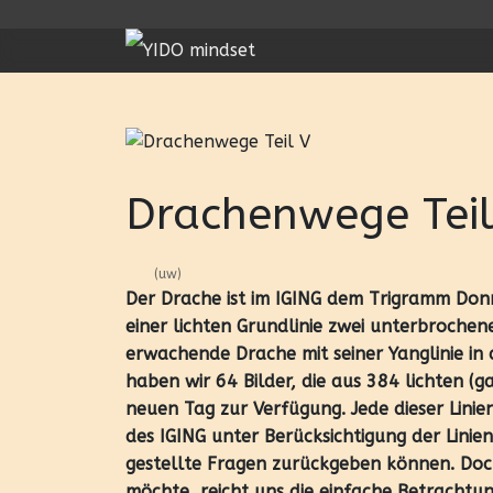
Drachenwege Teil
(uw)
Der Drache ist im IGING dem Trigramm Don
einer lichten Grundlinie zwei unterbrochen
erwachende Drache mit seiner Yanglinie in 
haben wir 64 Bilder, die aus 384 lichten (
neuen Tag zur Verfügung. Jede dieser Linie
des IGING unter Berücksichtigung der Lini
gestellte Fragen zurückgeben können. Doch
möchte, reicht uns die einfache Betracht