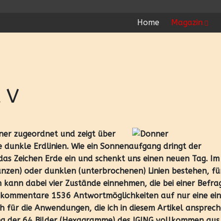
Home
Magazin
 V
ner zugeordnet und zeigt über
e dunkle Erdlinien. Wie ein Sonnenaufgang dringt der
das Zeichen Erde ein und schenkt uns einen neuen Tag. Im
ganzen) oder dunklen (unterbrochenen) Linien bestehen, fü
n kann dabei vier Zustände einnehmen, die bei einer Befr
enkommentare 1536 Antwortmöglichkeiten auf nur eine ein
 für die Anwendungen, die ich in diesem Artikel ansprec
ung der 64 Bilder (Hexagramme) des IGING vollkommen aus