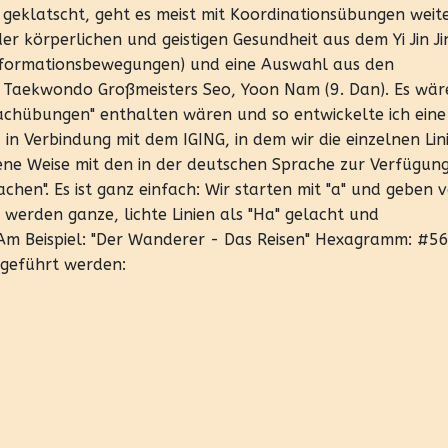
geklatscht, geht es meist mit Koordinationsübungen weite
r körperlichen und geistigen Gesundheit aus dem Yi Jin Ji
nsformationsbewegungen) und eine Auswahl aus den
 Taekwondo Großmeisters Seo, Yoon Nam (9. Dan). Es wär
achübungen" enthalten wären und so entwickelte ich eine
n Verbindung mit dem IGING, in dem wir die einzelnen Lin
dene Weise mit den in der deutschen Sprache zur Verfügun
chen". Es ist ganz einfach: Wir starten mit "a" und geben 
 werden ganze, lichte Linien als "Ha" gelacht und
. Am Beispiel: "Der Wanderer - Das Reisen" Hexagramm: #5
geführt werden: