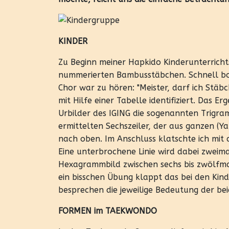
KINDER
Zu Beginn meiner Hapkido Kinderunterrichts
nummerierten Bambusstäbchen. Schnell bohrt
Chor war zu hören: "Meister, darf ich St
mit Hilfe einer Tabelle identifiziert. Das 
Urbilder des IGING die sogenannten Trigra
ermittelten Sechszeiler, der aus ganzen (Y
nach oben. Im Anschluss klatschte ich mit 
Eine unterbrochene Linie wird dabei zweima
Hexagrammbild zwischen sechs bis zwölfmal 
ein bisschen Übung klappt das bei den Kin
besprechen die jeweilige Bedeutung der be
FORMEN im TAEKWONDO