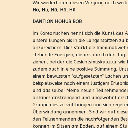
Wir wiederholen diesen Vorgang noch wei
Ho, Hu, Hä, Hö, Hü
.
DANTION HOHUB BOB
Im Koreanischen nennt sich die Kunst des 
unsere Lungen bis in die Lungenspitzen zu
anzureichern. Dies stärkt die Immunabweh
stehende Energien, die uns durch den Tag 
ziehen, bei der die Gesichtsmuskulatur wie
zudem auch in eine positive Stimmung. Unse
einem bewussten "aufgesetzten" Lachen u
beispielsweise nach einem lustigem Erlebnis
und das selbe! Meine neuen Teilnehmenden
anfangs anstrengend und ungewohnt ersche
Gruppe dies zu vollbringen und sich regelm
Überwindung annehmen. Sind wir auf diese 
den Teilnehmenden die nachfolgenden Best
können im Sitzen am Boden, auf einem Stuh