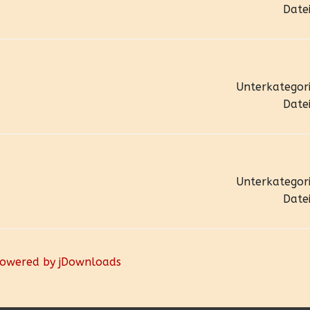
Datei
Unterkategori
Datei
Unterkategori
Datei
owered by jDownloads