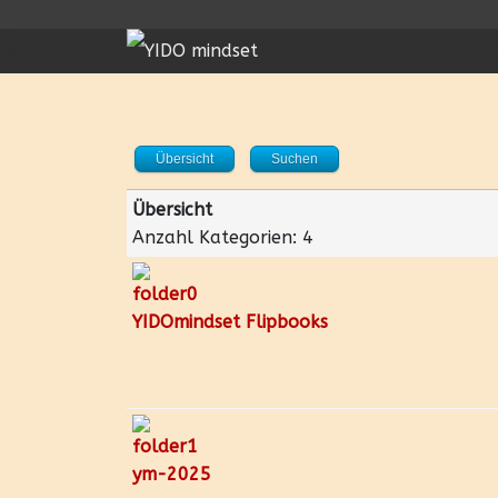
Übersicht
Suchen
Übersicht
Anzahl Kategorien: 4
YIDOmindset Flipbooks
ym-2025