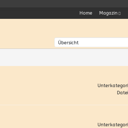
Home
Magazin
Unterkategori
Datei
Unterkategori