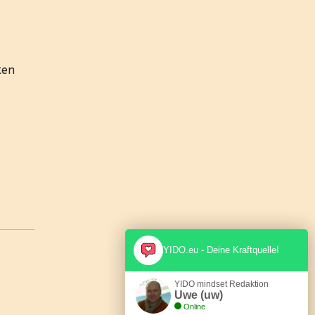
ten
YIDO.eu - Deine Kraftquelle!
YIDO mindset Redaktion
Uwe (uw)
Online