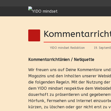
Kommentarrichtl
YIDO mindset Redaktion
19. Septem
Kommentarrichtlinien / Netiquette
Wir freuen uns auf Deine Kommentare und 
Magazins und den Inhalten unserer Webside
die folgenden Regeln. Mit der Nutzung de
dem YIDO mindset respektive dem Websideb
dauerhaft zu präsentieren und gegebenenfa
Hörfunk, Fernsehen und Internet einzuarbei
kürzen, zu löschen oder gar nicht erst zu 