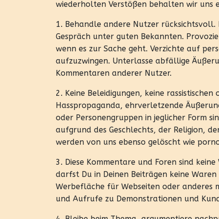
wiederholten Verstößen behalten wir uns ei
1. Behandle andere Nutzer rücksichtsvoll.
Gespräch unter guten Bekannten. Provoziere
wenn es zur Sache geht. Verzichte auf per
aufzuzwingen. Unterlasse abfällige Äußer
Kommentaren anderer Nutzer.
2. Keine Beleidigungen, keine rassistische
Hasspropaganda, ehrverletzende Äußerun
oder Personengruppen in jeglicher Form si
aufgrund des Geschlechts, der Religion, de
werden von uns ebenso gelöscht wie pornog
3. Diese Kommentare und Foren sind keine 
darfst Du in Deinen Beiträgen keine Waren
Werbefläche für Webseiten oder anderes 
und Aufrufe zu Demonstrationen und Kundg
4. Bleibe beim Thema, argumentiere nachp