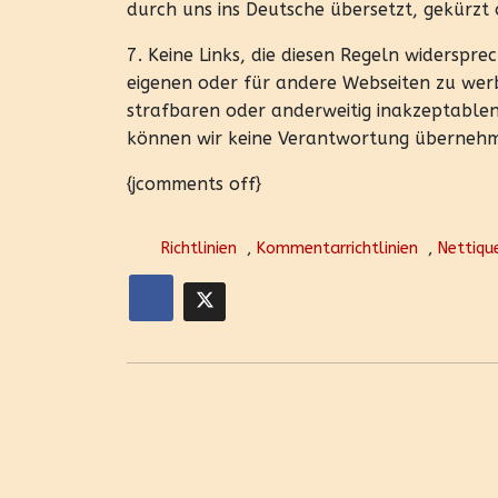
durch uns ins Deutsche übersetzt, gekürzt
7. Keine Links, die diesen Regeln widerspre
eigenen oder für andere Webseiten zu werben
strafbaren oder anderweitig inakzeptablen 
können wir keine Verantwortung überneh
{jcomments off}
Richtlinien
,
Kommentarrichtlinien
,
Nettiqu