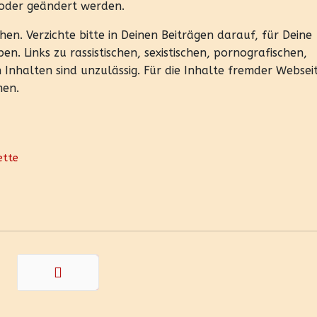
 oder geändert werden.
chen. Verzichte bitte in Deinen Beiträgen darauf, für Deine
. Links zu rassistischen, sexistischen, pornografischen,
Inhalten sind unzulässig. Für die Inhalte fremder Websei
men.
ette
Weiter