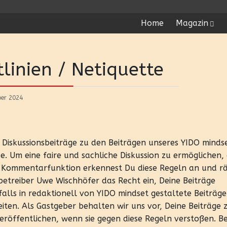
Home
Magazin
inien / Netiquette
ber 2024
Diskussionsbeiträge zu den Beiträgen unseres YIDO minds
. Um eine faire und sachliche Diskussion zu ermöglichen,
r Kommentarfunktion erkennest Du diese Regeln an und r
etreiber Uwe Wischhöfer das Recht ein, Deine Beiträge
lls in redaktionell von YIDO mindset gestaltete Beiträge
ten. Als Gastgeber behalten wir uns vor, Deine Beiträge 
veröffentlichen, wenn sie gegen diese Regeln verstoßen. Be