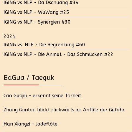
IGING vs NLP - Da Dschuang #34
IGING vs NLP - WuWang #25
IGING vs NLP - Synergien #30
2024
IGING vs. NLP - Die Begrenzung #60
IGING vs NLP - Die Anmut - Das Schmücken #22
BaGua / Taeguk
Cao Guojiu - erkennt seine Torheit
Zhang Guolao blickt rückwärts ins Antlitz der Gefahr
Han Xiangzi - Jadeflöte