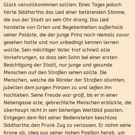
Glück vervollkommnen sollten. Eines Tages jedoch
hörte Siddhartha das Lied einer betörenden Stimme,
die aus der Stadt an sein Ohr drang. Das Lied
handelte von Orten und Begebenheiten außerhalb
seiner Paläste, die der junge Prinz noch niemals zuvor
gesehen hatte und nun unbedingt kennen lernen
wollte. Sein mächtiger Vater traf schnell alle
Vorkehrungen, so dass sein Sohn bei einer ersten
Besichtigung der Stadt, nur junge und gesunde
Menschen auf den Straßen sehen sollte. Die
Menschen, welche die Ränder der Straßen säumten,
jubelten dem jungen Prinzen zu und ließen ihn
hochleben. Seine Freude war groß, bis er in einer
Nebengasse alte, gebrechliche Menschen erblickte, die
überhaupt nicht in sein bisheriges Weltbild passten.
Entgegen dem Rat seiner Bediensteten beschloss
Siddhartha den Prunk Zug zu verlassen. Er nahm seine
Krone ab, stieg aus seiner hohen Position herab, um