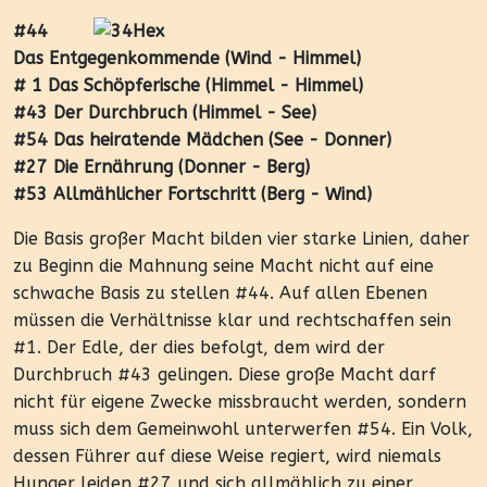
#44
Das Entgegenkommende (Wind - Himmel)
# 1 Das Schöpferische (Himmel - Himmel)
#43 Der Durchbruch (Himmel - See)
#54 Das heiratende Mädchen (See - Donner)
#27 Die Ernährung (Donner - Berg)
#53 Allmählicher Fortschritt (Berg - Wind)
Die Basis großer Macht bilden vier starke Linien, daher
zu Beginn die Mahnung seine Macht nicht auf eine
schwache Basis zu stellen #44. Auf allen Ebenen
müssen die Verhältnisse klar und rechtschaffen sein
#1. Der Edle, der dies befolgt, dem wird der
Durchbruch #43 gelingen. Diese große Macht darf
nicht für eigene Zwecke missbraucht werden, sondern
muss sich dem Gemeinwohl unterwerfen #54. Ein Volk,
dessen Führer auf diese Weise regiert, wird niemals
Hunger leiden #27 und sich allmählich zu einer