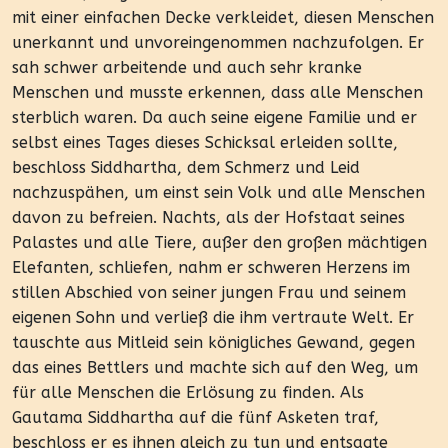
mit einer einfachen Decke verkleidet, diesen Menschen
unerkannt und unvoreingenommen nachzufolgen. Er
sah schwer arbeitende und auch sehr kranke
Menschen und musste erkennen, dass alle Menschen
sterblich waren. Da auch seine eigene Familie und er
selbst eines Tages dieses Schicksal erleiden sollte,
beschloss Siddhartha, dem Schmerz und Leid
nachzuspähen, um einst sein Volk und alle Menschen
davon zu befreien. Nachts, als der Hofstaat seines
Palastes und alle Tiere, außer den großen mächtigen
Elefanten, schliefen, nahm er schweren Herzens im
stillen Abschied von seiner jungen Frau und seinem
eigenen Sohn und verließ die ihm vertraute Welt. Er
tauschte aus Mitleid sein königliches Gewand, gegen
das eines Bettlers und machte sich auf den Weg, um
für alle Menschen die Erlösung zu finden. Als
Gautama Siddhartha auf die fünf Asketen traf,
beschloss er es ihnen gleich zu tun und entsagte