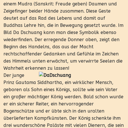
einem Mudra (Sanskrit: Freude geben) Daumen und
Zeigefinger beider Hände zusammen. Diese Geste
deutet auf das Rad des Lebens und damit auf
Buddhas Lehre hin, die in Bewegung gesetzt wurde. Im
Bild Da Dschuang kann man diese Symbolik ebenso
wiederfinden. Der erregende Donner oben, zeigt den
Beginn des Handelns, das aus der Macht
rechtschaffender Gedanken und Gefühle im Zeichen
des Himmels unten erwächst, um verwirrte Seelen die
Wahrheit erkennen zu lassen!
Der junge
Prinz Gautama Siddhartha, ein wirklicher Mensch,
geboren als Sohn eines Königs, sollte wie sein Vater
ein großer mächtiger König werden. Bald schon wurde
er ein sicherer Reiter, ein hervorragender
Bogenschütze und er übte sich in den uralten
überlieferten Kampfkünsten. Der König schenkte ihm
drei wunderschöne Paläste mit vielen Dienern, die sein