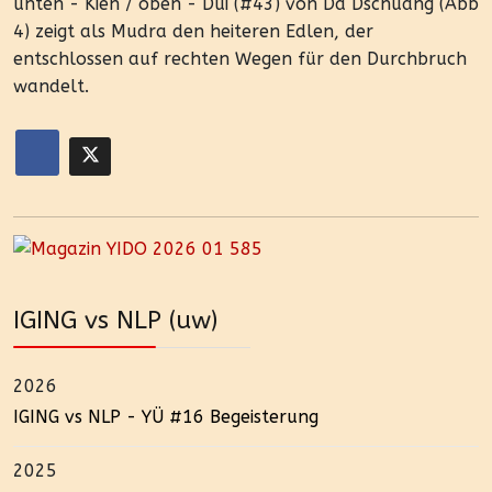
unten - Kièn / oben - Dui (#43) von Da Dschuang (Abb
4) zeigt als Mudra den heiteren Edlen, der
entschlossen auf rechten Wegen für den Durchbruch
wandelt.
IGING vs NLP (uw)
2026
IGING vs NLP - YÜ #16 Begeisterung
2025