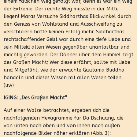
einem falschen Weg gefolgt war, denn es war ein Weg
der Extreme. Der rechte Weg musste in der Mitte
liegen! Maras Versuche Siddharthas Blickwinkel durch
den Genuss von Wohlstand und Ausschweifung zu
verschleiern hatte keinen Erfolg mehr. Siddharthas
rechtschaffender Geist war durch eine tiefe Liebe und
sein Mitleid allen Wesen gegenüber unantastbar und
mächtig geworden. Der Donner über dem Himmel zeigt
des Großen Macht; Wer diese erfährt, sollte mit Liebe
und Mitgefühl, wie der erwachte Gautama Buddha
handeln und dieses Wissen mit allen Wesen teilen.
(uw)
IGING: „Des Großen Macht“
Auf einer Walze betrachtet, ergeben sich die
nachfolgenden Hexagramme für Da Dschuang, die
von unten nach oben und von innen nach außen
nachfolgende Bilder näher erklären (Abb. 3):