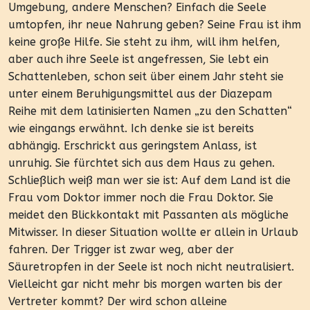
Umgebung, andere Menschen? Einfach die Seele
umtopfen, ihr neue Nahrung geben? Seine Frau ist ihm
keine große Hilfe. Sie steht zu ihm, will ihm helfen,
aber auch ihre Seele ist angefressen, Sie lebt ein
Schattenleben, schon seit über einem Jahr steht sie
unter einem Beruhigungsmittel aus der Diazepam
Reihe mit dem latinisierten Namen „zu den Schatten“
wie eingangs erwähnt. Ich denke sie ist bereits
abhängig. Erschrickt aus geringstem Anlass, ist
unruhig. Sie fürchtet sich aus dem Haus zu gehen.
Schließlich weiß man wer sie ist: Auf dem Land ist die
Frau vom Doktor immer noch die Frau Doktor. Sie
meidet den Blickkontakt mit Passanten als mögliche
Mitwisser. In dieser Situation wollte er allein in Urlaub
fahren. Der Trigger ist zwar weg, aber der
Säuretropfen in der Seele ist noch nicht neutralisiert.
Vielleicht gar nicht mehr bis morgen warten bis der
Vertreter kommt? Der wird schon alleine