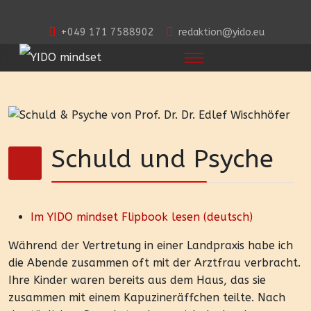
+049 171 7588902
redaktion@yido.eu
Schuld und Psyche
Im YIDO mindset Flipbook lesen (deutsch)
Während der Vertretung in einer Landpraxis habe ich
die Abende zusammen oft mit der Arztfrau verbracht.
Ihre Kinder waren bereits aus dem Haus, das sie
zusammen mit einem Kapuzineräffchen teilte. Nach