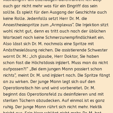
auch gar nicht mehr was für ein Eingriff das sein
sollte. Es spielt für den Ausgang der Geschichte auch
keine Rolle. Jedenfalls setzt Herr Dr. M. die
Anaesthesiespritze zum „Armplexus“. Die Injektion sitzt
wohl nicht gut, denn es tritt auch nach der üblichen
Wartezeit noch keine Schmerzunempfindlichkeit ein.
Also lässt sich Dr. M. nochmals eine Spritze mit
Anästhesielösung reichen. Die assistierende Schwester
warnt Dr. M.: „Ich glaube, Herr Doktor, Sie haben
schon fast die Höchstdosis injiziert. Muss man da nicht
aufpassen?!“ „Bei dem jungen Mann passiert schon
nichts“, meint Dr. M. und injiziert nach. Die Spritze fängt
an zu wirken. Der junge Mann legt sich auf den
Operationstisch hin und wird vorbereitet. Dr. M.
beginnt das Operationsfeld zu desinfizieren und mit
sterilen Tüchern abzudecken. Auf einmal ist es ganz
ruhig. Der junge Mann rührt sich nicht mehr. Hektik