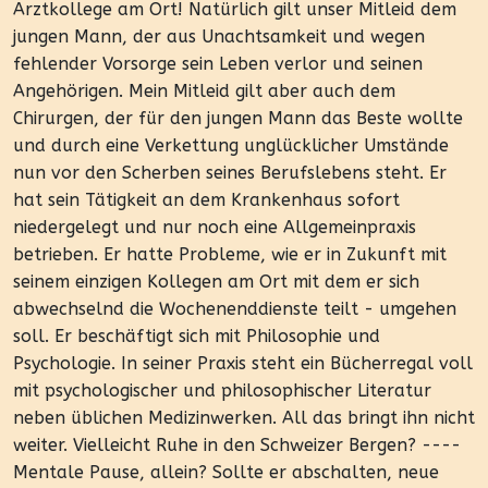
Arztkollege am Ort! Natürlich gilt unser Mitleid dem
jungen Mann, der aus Unachtsamkeit und wegen
fehlender Vorsorge sein Leben verlor und seinen
Angehörigen. Mein Mitleid gilt aber auch dem
Chirurgen, der für den jungen Mann das Beste wollte
und durch eine Verkettung unglücklicher Umstände
nun vor den Scherben seines Berufslebens steht. Er
hat sein Tätigkeit an dem Krankenhaus sofort
niedergelegt und nur noch eine Allgemeinpraxis
betrieben. Er hatte Probleme, wie er in Zukunft mit
seinem einzigen Kollegen am Ort mit dem er sich
abwechselnd die Wochenenddienste teilt - umgehen
soll. Er beschäftigt sich mit Philosophie und
Psychologie. In seiner Praxis steht ein Bücherregal voll
mit psychologischer und philosophischer Literatur
neben üblichen Medizinwerken. All das bringt ihn nicht
weiter. Vielleicht Ruhe in den Schweizer Bergen? ----
Mentale Pause, allein? Sollte er abschalten, neue