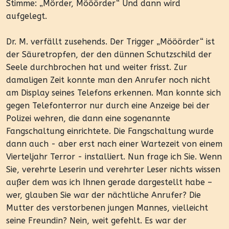
Stimme: „Mörder, Mööörder“ Und dann wird
aufgelegt.
Dr. M. verfällt zusehends. Der Trigger „Mööörder“ ist
der Säuretropfen, der den dünnen Schutzschild der
Seele durchbrochen hat und weiter frisst. Zur
damaligen Zeit konnte man den Anrufer noch nicht
am Display seines Telefons erkennen. Man konnte sich
gegen Telefonterror nur durch eine Anzeige bei der
Polizei wehren, die dann eine sogenannte
Fangschaltung einrichtete. Die Fangschaltung wurde
dann auch - aber erst nach einer Wartezeit von einem
Vierteljahr Terror - installiert. Nun frage ich Sie. Wenn
Sie, verehrte Leserin und verehrter Leser nichts wissen
außer dem was ich Ihnen gerade dargestellt habe –
wer, glauben Sie war der nächtliche Anrufer? Die
Mutter des verstorbenen jungen Mannes, vielleicht
seine Freundin? Nein, weit gefehlt. Es war der