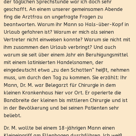
der täglichen Sprechstunde war ich doch sehr
geschafft. An einem unserer gemeinsamen Abende
fing die Arztfrau an ungefragte Fragen zu
beantworten. Warum ihr Mann so Hals-über-Kopf in
Urlaub gefahren ist? Warum er mich als seinen
Vertreter nicht einweisen konnte? Warum sie nicht mit
ihm zusammen den Urlaub verbringt? Und auch
warum sie seit über einem Jahr ein Beruhigungsmittel
mit einem latinisierten Handelsnamen, der
eingedeutscht etwa „zu den Schatten“ heißt, nehmen
muss, um durch den Tag zu kommen. Sie erzählt: Ihr
Mann, Dr. M. war Belegarzt für Chirurgie in dem
kleinen Krankenhaus hier vor Ort. Er operierte die
Bandbreite der kleinen bis mittleren Chirurgie und ist
in der Bevölkerung und bei seinen Patienten sehr
beliebt.
Dr. M. wollte bei einem 18-jährigen Mann einen
Kleineingriff am Ellenbogen durchführen. Ich weiß