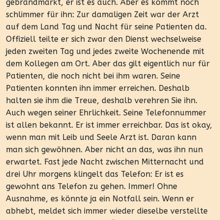
gebrandmarkt, er ist es auch. Aber es kommt noch
schlimmer für ihn: Zur damaligen Zeit war der Arzt
auf dem Land Tag und Nacht für seine Patienten da.
Offiziell teilte er sich zwar den Dienst wechselweise
jeden zweiten Tag und jedes zweite Wochenende mit
dem Kollegen am Ort. Aber das gilt eigentlich nur für
Patienten, die noch nicht bei ihm waren. Seine
Patienten konnten ihn immer erreichen. Deshalb
halten sie ihm die Treue, deshalb verehren Sie ihn.
Auch wegen seiner Ehrlichkeit. Seine Telefonnummer
ist allen bekannt. Er ist immer erreichbar. Das ist okay,
wenn man mit Leib und Seele Arzt ist. Daran kann
man sich gewöhnen. Aber nicht an das, was ihn nun
erwartet. Fast jede Nacht zwischen Mitternacht und
drei Uhr morgens klingelt das Telefon: Er ist es
gewohnt ans Telefon zu gehen. Immer! Ohne
Ausnahme, es könnte ja ein Notfall sein. Wenn er
abhebt, meldet sich immer wieder dieselbe verstellte