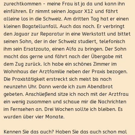
zurechtkommen - meine Frau ist ja da und kann ihn
einführen. Er nimmt seinen Jaguar X12 und fährt
alleine los in die Schweiz. Am dritten Tag hat er einen
kleinen Bagatellunfall. Auch das noch. Er verbringt
den Jaguar zur Reparatur in eine Werkstatt und bittet
seinen Sohn, der in der Schweiz studiert, telefonisch
ihm sein Ersatzauto, einen Alfa zu bringen. Der Sohn
macht das gerne und fährt nach der Übergabe mit
dem Zug zurück. Ich habe ein schönes Zimmer im
Wohnhaus der Arztfamilie neben der Praxis bezogen.
Die Praxistätigkeit erstreckt sich meist bis nach
neunzehn Uhr. Dann werde ich zum Abendbrot
gebeten. Anschließend sitze ich noch mit der Arztfrau
ein wenig zusammen und schaue mir die Nachrichten
im Fernsehen an. Drei Wochen sollte ich bleiben. Es
wurden über vier Monate.
Kennen Sie das auch? Haben Sie das auch schon mal