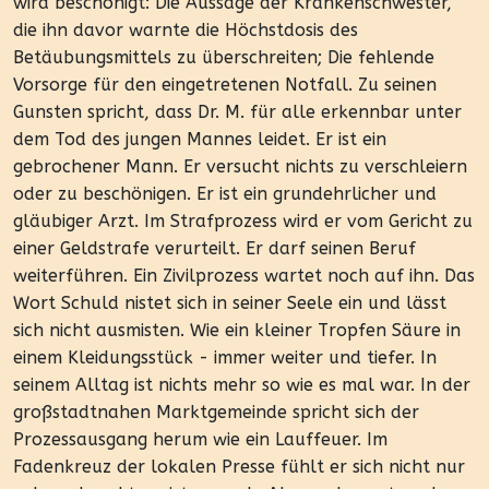
wird beschönigt: Die Aussage der Krankenschwester,
die ihn davor warnte die Höchstdosis des
Betäubungsmittels zu überschreiten; Die fehlende
Vorsorge für den eingetretenen Notfall. Zu seinen
Gunsten spricht, dass Dr. M. für alle erkennbar unter
dem Tod des jungen Mannes leidet. Er ist ein
gebrochener Mann. Er versucht nichts zu verschleiern
oder zu beschönigen. Er ist ein grundehrlicher und
gläubiger Arzt. Im Strafprozess wird er vom Gericht zu
einer Geldstrafe verurteilt. Er darf seinen Beruf
weiterführen. Ein Zivilprozess wartet noch auf ihn. Das
Wort Schuld nistet sich in seiner Seele ein und lässt
sich nicht ausmisten. Wie ein kleiner Tropfen Säure in
einem Kleidungsstück - immer weiter und tiefer. In
seinem Alltag ist nichts mehr so wie es mal war. In der
großstadtnahen Marktgemeinde spricht sich der
Prozessausgang herum wie ein Lauffeuer. Im
Fadenkreuz der lokalen Presse fühlt er sich nicht nur