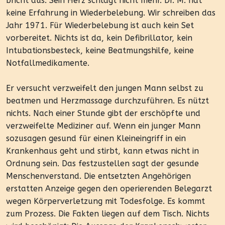
bricht aus. Sein Herz schlägt nicht mehr. Dr. M. hat
keine Erfahrung in Wiederbelebung. Wir schreiben das
Jahr 1971. Für Wiederbelebung ist auch kein Set
vorbereitet. Nichts ist da, kein Defibrillator, kein
Intubationsbesteck, keine Beatmungshilfe, keine
Notfallmedikamente.
Er versucht verzweifelt den jungen Mann selbst zu
beatmen und Herzmassage durchzuführen. Es nützt
nichts. Nach einer Stunde gibt der erschöpfte und
verzweifelte Mediziner auf. Wenn ein junger Mann
sozusagen gesund für einen Kleineingriff in ein
Krankenhaus geht und stirbt, kann etwas nicht in
Ordnung sein. Das festzustellen sagt der gesunde
Menschenverstand. Die entsetzten Angehörigen
erstatten Anzeige gegen den operierenden Belegarzt
wegen Körperverletzung mit Todesfolge. Es kommt
zum Prozess. Die Fakten liegen auf dem Tisch. Nichts