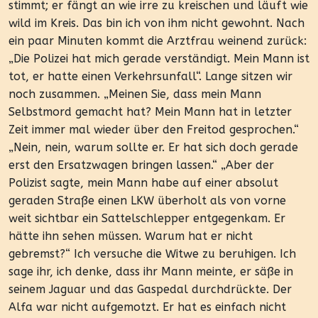
stimmt; er fängt an wie irre zu kreischen und läuft wie
wild im Kreis. Das bin ich von ihm nicht gewohnt. Nach
ein paar Minuten kommt die Arztfrau weinend zurück:
„Die Polizei hat mich gerade verständigt. Mein Mann ist
tot, er hatte einen Verkehrsunfall“. Lange sitzen wir
noch zusammen. „Meinen Sie, dass mein Mann
Selbstmord gemacht hat? Mein Mann hat in letzter
Zeit immer mal wieder über den Freitod gesprochen.“
„Nein, nein, warum sollte er. Er hat sich doch gerade
erst den Ersatzwagen bringen lassen.“ „Aber der
Polizist sagte, mein Mann habe auf einer absolut
geraden Straße einen LKW überholt als von vorne
weit sichtbar ein Sattelschlepper entgegenkam. Er
hätte ihn sehen müssen. Warum hat er nicht
gebremst?“ Ich versuche die Witwe zu beruhigen. Ich
sage ihr, ich denke, dass ihr Mann meinte, er säße in
seinem Jaguar und das Gaspedal durchdrückte. Der
Alfa war nicht aufgemotzt. Er hat es einfach nicht