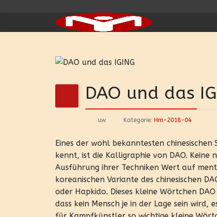
DAO und das IG
uw
Kategorie:
Hm-2018-04
Eines der wohl bekanntesten chinesischen S
kennt, ist die Kalligraphie von DAO. Kein
Ausführung ihrer Techniken Wert auf ment
koreanischen Variante des chinesischen DA
oder Hapkido. Dieses kleine Wörtchen DAO
dass kein Mensch je in der Lage sein wird,
für Kampfkünstler so wichtige kleine Wört