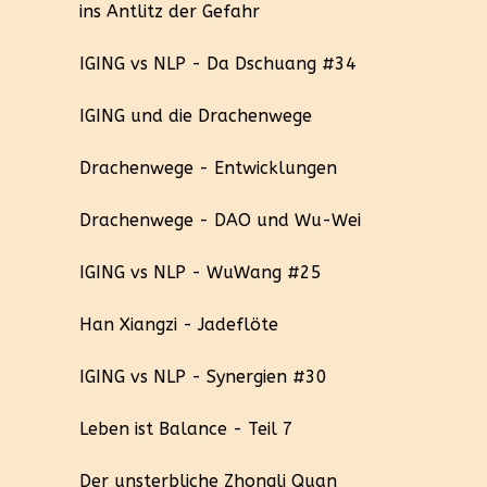
ins Antlitz der Gefahr
IGING vs NLP - Da Dschuang #34
IGING und die Drachenwege
Drachenwege - Entwicklungen
Drachenwege - DAO und Wu-Wei
IGING vs NLP - WuWang #25
Han Xiangzi - Jadeflöte
IGING vs NLP - Synergien #30
Leben ist Balance - Teil 7
Der unsterbliche Zhongli Quan