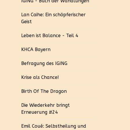
IGING - Buch der Wandlungen
Lan Caihe: Ein schöpferischer
Geist
Leben ist Balance - Teil 4
KHCA Bayern
Befragung des IGING
Krise als Chance!
Birth Of The Dragon
Die Wiederkehr bringt
Erneuerung #24
Emil Coué: Selbstheilung und