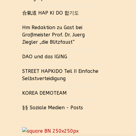
合氣道 HAP KI DO 합기도
Hm Redaktion zu Gast bei
Großmeister Prof. Dr. Juerg
Ziegler „die Blitzfaust“
DAO und das IGING
STREET HAPKIDO Teil II Einfache
Selbstverteidigung
KOREA DEMOTEAM
§§ Soziale Medien - Posts