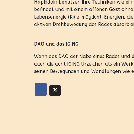
Hapkidoin benutzen ihre Techniken wie ein
befindet und mit einem offenen Geist ohn
Lebensenergie (Ki) ermöglicht. Energien, d
aktiven Drehbewegung des Rades absorbier
DAO und das IGING
Wenn das DAO der Nabe eines Rades und de
auch die acht IGING Urzeichen als ein Wer
seinen Bewegungen und Wandlungen wie ein