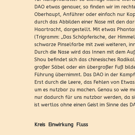
DAO etwas genauer, so finden wir im rechte
Oberhaupt, Anführer oder einfach nur Kop
durch das Abbilden einer Nase mit den dar
Haartracht, dargestellt. Mit etwas Phantasi
(Trigramm: „Das Schöpferische, der Himmel“
schwarze Pinselfarbe mit zwei weiteren, in
Durch die Nase wird das Innen mit dem A
Shou befindet sich das chinesisches Radika
großer Säbel oder ein übergroßer Fuß bild
Führung übernimmt. Das DAO in der Kampfk
Erst durch die Leere, das Fehlen von Etwas
um es nutzbar zu machen. Genau so wie ma
nur dadurch für uns nutzbar werden, da sie
ist wertlos ohne einen Geist im Sinne des D
Kreis Einwirkung Fluss