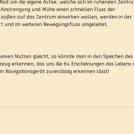
 Rad um die eigene Achse, welche sich im ruhenden Zentr
e Anstrengung und Mühe einen schnellen Fluss der
ie außen auf das Zentrum einwirken wollen, werden in der
t und im weiteren Bewegungsfluss umgeleitet.
ssen Nutzen gleicht, so könnte man in den Speichen des
kzeug erkennen, das uns die 64 Erscheinungen des Lebens m
 Navigationsgerät zuverlässig erkennen lässt!