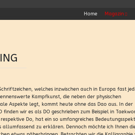
Home
Magazin
ING
chriftzeichen, welches inzwischen auch in Europa fast jed
e nennenswerte Kampfkunst, die neben der physischen
ale Aspekte legt, kommt heute ohne das Dao aus. In der
O finden wir es als DO geschrieben zum Beispiel in Taekw
 respektive Do, hat ein so umfangreiches Bedeutungsspek
 es allumfassend zu erklären. Dennoch möchte ich Ihnen di
chen etwas näherbringen. Betrachten wir die Kalligraphie