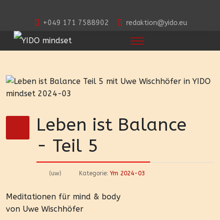
+049 171 7588902
redaktion@yido.eu
Leben ist Balance
- Teil 5
(uw)
Kategorie:
Ym 2024-03
Meditationen für mind & body
von Uwe Wischhöfer