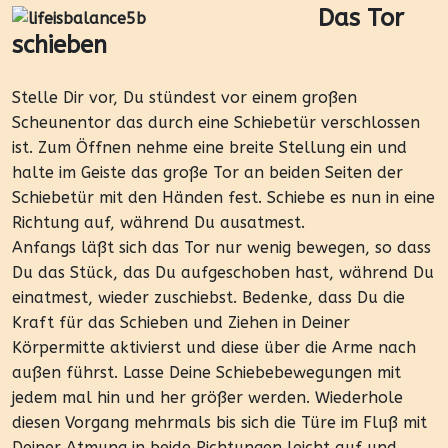
Das Tor
schieben
Stelle Dir vor, Du stündest vor einem großen
Scheunentor das durch eine Schiebetür verschlossen
ist. Zum Öffnen nehme eine breite Stellung ein und
halte im Geiste das große Tor an beiden Seiten der
Schiebetür mit den Händen fest. Schiebe es nun in eine
Richtung auf, während Du ausatmest.
Anfangs läßt sich das Tor nur wenig bewegen, so dass
Du das Stück, das Du aufgeschoben hast, während Du
einatmest, wieder zuschiebst. Bedenke, dass Du die
Kraft für das Schieben und Ziehen in Deiner
Körpermitte aktivierst und diese über die Arme nach
außen führst. Lasse Deine Schiebebewegungen mit
jedem mal hin und her größer werden. Wiederhole
diesen Vorgang mehrmals bis sich die Türe im Fluß mit
Deiner Atmung in beide Richtungen leicht auf und