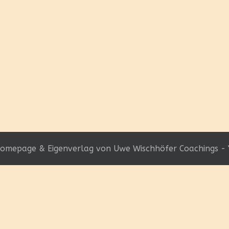
omepage & Eigenverlag von Uwe Wischhöfer Coachings - 