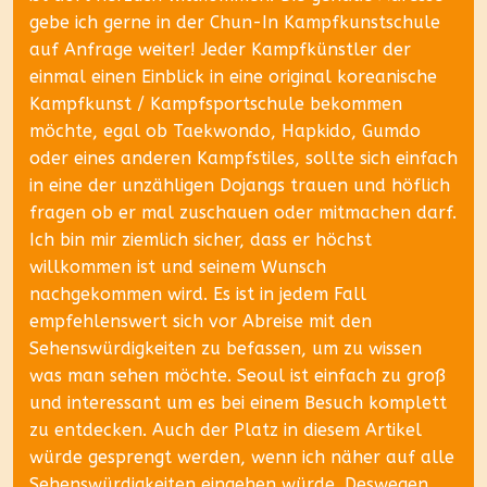
gebe ich gerne in der Chun-In Kampfkunstschule
auf Anfrage weiter! Jeder Kampfkünstler der
einmal einen Einblick in eine original koreanische
Kampfkunst / Kampfsportschule bekommen
möchte, egal ob Taekwondo, Hapkido, Gumdo
oder eines anderen Kampfstiles, sollte sich einfach
in eine der unzähligen Dojangs trauen und höflich
fragen ob er mal zuschauen oder mitmachen darf.
Ich bin mir ziemlich sicher, dass er höchst
willkommen ist und seinem Wunsch
nachgekommen wird. Es ist in jedem Fall
empfehlenswert sich vor Abreise mit den
Sehenswürdigkeiten zu befassen, um zu wissen
was man sehen möchte. Seoul ist einfach zu groß
und interessant um es bei einem Besuch komplett
zu entdecken. Auch der Platz in diesem Artikel
würde gesprengt werden, wenn ich näher auf alle
Sehenswürdigkeiten eingehen würde. Deswegen