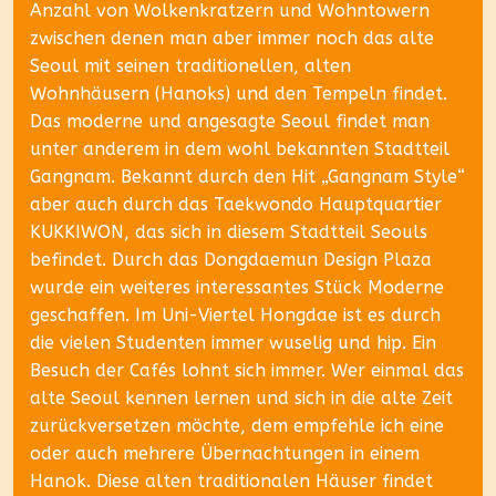
Anzahl von Wolkenkratzern und Wohntowern
zwischen denen man aber immer noch das alte
Seoul mit seinen traditionellen, alten
Wohnhäusern (Hanoks) und den Tempeln findet.
Das moderne und angesagte Seoul findet man
unter anderem in dem wohl bekannten Stadtteil
Gangnam. Bekannt durch den Hit „Gangnam Style“
aber auch durch das Taekwondo Hauptquartier
KUKKIWON, das sich in diesem Stadtteil Seouls
befindet. Durch das Dongdaemun Design Plaza
wurde ein weiteres interessantes Stück Moderne
geschaffen. Im Uni-Viertel Hongdae ist es durch
die vielen Studenten immer wuselig und hip. Ein
Besuch der Cafés lohnt sich immer. Wer einmal das
alte Seoul kennen lernen und sich in die alte Zeit
zurückversetzen möchte, dem empfehle ich eine
oder auch mehrere Übernachtungen in einem
Hanok. Diese alten traditionalen Häuser findet