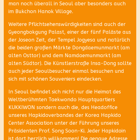
man noch überall in Seoul aber besonders auch
im Bukchon Hanok Village.
Weitere Pflichtsehenswürdigkeiten sind auch der
Gyeongbokgung Palast, einer der fünf Paläste aus
der Joseon Zeit, der Tempel Jogyesa und natürlich
die beiden großen Märkte Dongdaemunmarkt (am
alten Osttor) und dem Namdaemunmarkt (am
alten Südtor). Die Künstlerstraße Insa-Dong sollte
auch jeder Seoulbesucher einmal besuchen und
sich mit schönen Souveniers eindecken.
In Seoul befindet sich nicht nur die Heimat des
Weltberühmten Taekwondo Hauptquartiers
KUKKIWON sondern auch die, des Headoffice
unseres Hapkidoverbandes der Korea Hapkido
Center Association unter der Führung unseres
Präsidenten Prof. Song Soon-Ki. Jeder Hapkidoin
ist dort herzlich willkommen! Die genaue Adresse