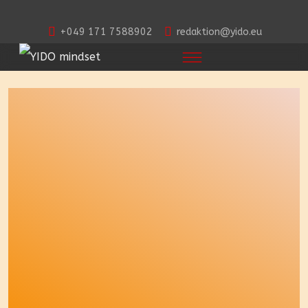
+049 171 7588902
redaktion@yido.eu