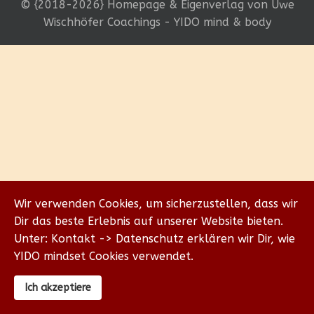
© {2018-2026} Homepage & Eigenverlag von Uwe
Wischhöfer Coachings - YIDO mind & body
Wir verwenden Cookies, um sicherzustellen, dass wir
Dir das beste Erlebnis auf unserer Website bieten.
Unter: Kontakt -> Datenschutz erklären wir Dir, wie
YIDO mindset Cookies verwendet.
Ich akzeptiere