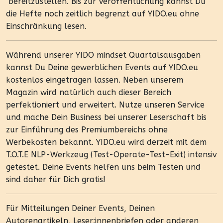
bereitzustellen. Bis zur Veröffentlichung kannst Du
die Hefte noch zeitlich begrenzt auf YIDO.eu ohne
Einschränkung lesen.
Während unserer YIDO mindset Quartalsausgaben
kannst Du Deine gewerblichen Events auf YIDO.eu
kostenlos eingetragen lassen. Neben unserem
Magazin wird natürlich auch dieser Bereich
perfektioniert und erweitert. Nutze unseren Service
und mache Dein Business bei unserer Leserschaft bis
zur Einführung des Premiumbereichs ohne
Werbekosten bekannt. YIDO.eu wird derzeit mit dem
T.O.T.E NLP-Werkzeug (Test-Operate-Test-Exit) intensiv
getestet. Deine Events helfen uns beim Testen und
sind daher für Dich gratis!
Für Mitteilungen Deiner Events, Deinen
Autorenartikeln, Leser:innenbriefen oder anderen