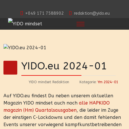
+049 171 7588902
redaktion@yido.eu
YIDO.eu 2024-01
YIDO mindset Redaktion
Kategorie:
Ym 2024-01
Auf YIDO.eu findest Du neben unserem aktuellen
Magazin YIDO mindset auch noch
alle HAPKIDO
magazin (Hm) Quartalsausgaben
, die leider im Zuge
der einstigen C-Lockdowns und den damit fehlenden
Events unserer vorwiegend kampfkunstbetreibenden