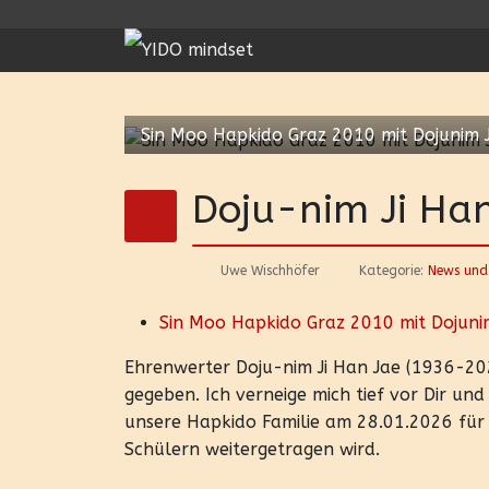
Sin Moo Hapkido Graz 2010 mit Dojunim J
Doju-nim Ji Han
Uwe Wischhöfer
Kategorie:
News und
Sin Moo Hapkido Graz 2010 mit Dojunim
Ehrenwerter Doju-nim Ji Han Jae (1936-20
gegeben. Ich verneige mich tief vor Dir un
unsere Hapkido Familie am 28.01.2026 für
Schülern weitergetragen wird.