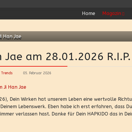
Home
Magazin
i Han Jae
 Jae am 28.01.2026 R.I.P.
 Trends
05. Februar 2026
 Ji Han Jae
26), Dein Wirken hat unserem Leben eine wertvolle Richt
d Deinem Lebenswerk. Eben habe ich erst erfahren, dass D
 immer verlassen hast. Danke für Dein HAPKIDO das in De