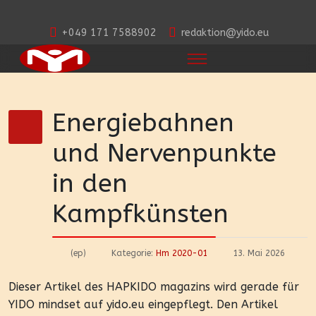
+049 171 7588902
redaktion@yido.eu
Energiebahnen
und Nervenpunkte
in den
Kampfkünsten
(ep)
Kategorie:
Hm 2020-01
13. Mai 2026
Dieser Artikel des HAPKIDO magazins wird gerade für
YIDO mindset auf yido.eu eingepflegt. Den Artikel