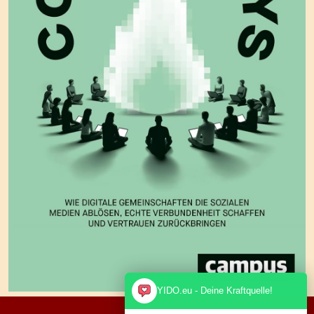
YIDO.eu - Deine Kraftquelle!
Amazon Link:
klicke ins Buch