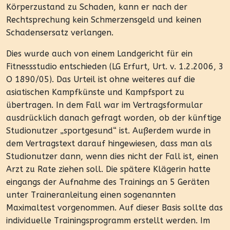
Körperzustand zu Schaden, kann er nach der
Rechtsprechung kein Schmerzensgeld und keinen
Schadensersatz verlangen.
Dies wurde auch von einem Landgericht für ein
Fitnessstudio entschieden (LG Erfurt, Urt. v. 1.2.2006, 3
O 1890/05). Das Urteil ist ohne weiteres auf die
asiatischen Kampfkünste und Kampfsport zu
übertragen. In dem Fall war im Vertragsformular
ausdrücklich danach gefragt worden, ob der künftige
Studionutzer „sportgesund“ ist. Außerdem wurde in
dem Vertragstext darauf hingewiesen, dass man als
Studionutzer dann, wenn dies nicht der Fall ist, einen
Arzt zu Rate ziehen soll. Die spätere Klägerin hatte
eingangs der Aufnahme des Trainings an 5 Geräten
unter Traineranleitung einen sogenannten
Maximaltest vorgenommen. Auf dieser Basis sollte das
individuelle Trainingsprogramm erstellt werden. Im