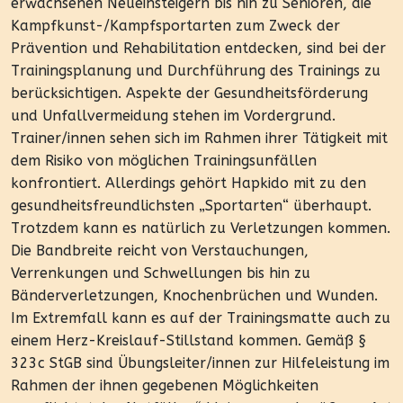
erwachsenen Neueinsteigern bis hin zu Senioren, die
Kampfkunst-/Kampfsportarten zum Zweck der
Prävention und Rehabilitation entdecken, sind bei der
Trainingsplanung und Durchführung des Trainings zu
berücksichtigen. Aspekte der Gesundheitsförderung
und Unfallvermeidung stehen im Vordergrund.
Trainer/innen sehen sich im Rahmen ihrer Tätigkeit mit
dem Risiko von möglichen Trainingsunfällen
konfrontiert. Allerdings gehört Hapkido mit zu den
gesundheitsfreundlichsten „Sportarten“ überhaupt.
Trotzdem kann es natürlich zu Verletzungen kommen.
Die Bandbreite reicht von Verstauchungen,
Verrenkungen und Schwellungen bis hin zu
Bänderverletzungen, Knochenbrüchen und Wunden.
Im Extremfall kann es auf der Trainingsmatte auch zu
einem Herz-Kreislauf-Stillstand kommen. Gemäß §
323c StGB sind Übungsleiter/innen zur Hilfeleistung im
Rahmen der ihnen gegebenen Möglichkeiten