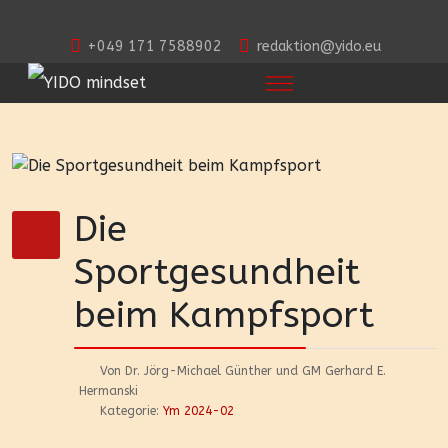
+049 171 7588902
redaktion@yido.eu
Die
Sportgesundheit
beim Kampfsport
Von Dr. Jörg-Michael Günther und GM Gerhard E.
Hermanski
Kategorie:
Ym 2024-02