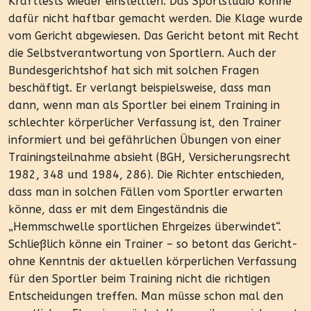
Krafttests wieder einstellten. Das Sportstudio könne
dafür nicht haftbar gemacht werden. Die Klage wurde
vom Gericht abgewiesen. Das Gericht betont mit Recht
die Selbstverantwortung von Sportlern. Auch der
Bundesgerichtshof hat sich mit solchen Fragen
beschäftigt. Er verlangt beispielsweise, dass man
dann, wenn man als Sportler bei einem Training in
schlechter körperlicher Verfassung ist, den Trainer
informiert und bei gefährlichen Übungen von einer
Trainingsteilnahme absieht (BGH, Versicherungsrecht
1982, 348 und 1984, 286). Die Richter entschieden,
dass man in solchen Fällen vom Sportler erwarten
könne, dass er mit dem Eingeständnis die
„Hemmschwelle sportlichen Ehrgeizes überwindet“.
Schließlich könne ein Trainer – so betont das Gericht-
ohne Kenntnis der aktuellen körperlichen Verfassung
für den Sportler beim Training nicht die richtigen
Entscheidungen treffen. Man müsse schon mal den