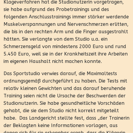
Klageverfahren hat die Studionutzerin vorgetragen,
sie habe aufgrund des Probetrainings und des
folgenden Anschlusstrainings immer stärker werdende
Muskelverspannungen und Nervenschmerzen erlitten,
die bis in den rechten Arm und die Finger ausgestrahlt
hätten. Sie verlangte von dem Studio u.a. ein
Schmerzensgeld von mindestens 2000 Euro und rund
5.450 Euro, weil sie in der Krankheitszeit ihre Arbeiten
im eigenen Haushalt nicht machen konnte.
Das Sportstudio verwies darauf, die Maximaltests
ordnungsgemäß durchgeführt zu haben. Die Tests mit
relativ kleinen Gewichten und das darauf beruhende
Training seien nicht die Ursache der Beschwerden der
Studionutzerin. Sie habe gesundheitliche Vorschäden
gehabt, die sie dem Studio nicht korrekt mitgeteilt
habe. Das Landgericht stellte fest, dass „der Trainerin
der Beklagten keine Informationen vorlagen, aus
denen sich für sie erkennbar ergab, dass die Klägerin