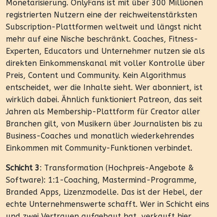
Monetarisierung. OnlyFans ist mit über 300 Millionen
registrierten Nutzern eine der reichweitenstärksten
Subscription-Plattformen weltweit und längst nicht
mehr auf eine Nische beschränkt. Coaches, Fitness-
Experten, Educators und Unternehmer nutzen sie als
direkten Einkommenskanal mit voller Kontrolle über
Preis, Content und Community. Kein Algorithmus
entscheidet, wer die Inhalte sieht. Wer abonniert, ist
wirklich dabei. Ähnlich funktioniert Patreon, das seit
Jahren als Membership-Plattform für Creator aller
Branchen gilt, von Musikern über Journalisten bis zu
Business-Coaches und monatlich wiederkehrendes
Einkommen mit Community-Funktionen verbindet.
Schicht 3
: Transformation (Hochpreis-Angebote &
Software): 1:1-Coaching, Mastermind-Programme,
Branded Apps, Lizenzmodelle. Das ist der Hebel, der
echte Unternehmenswerte schafft. Wer in Schicht eins
und zwei Vertrauen aufgebaut hat, verkauft hier