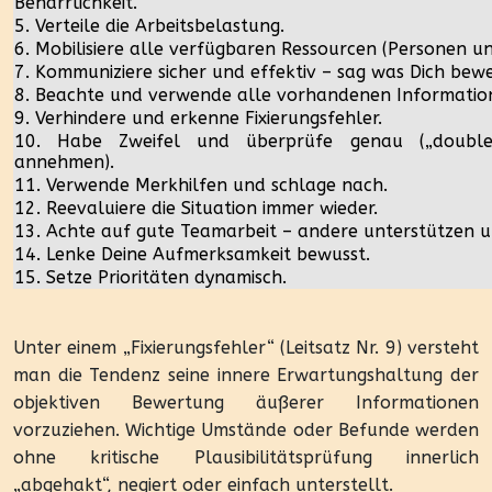
Beharrlichkeit.
5. Verteile die Arbeitsbelastung.
6. Mobilisiere alle verfügbaren Ressourcen (Personen un
7. Kommuniziere sicher und effektiv – sag was Dich bewe
8. Beachte und verwende alle vorhandenen Informatio
9. Verhindere und erkenne Fixierungsfehler.
10. Habe Zweifel und überprüfe genau („double
annehmen).
11. Verwende Merkhilfen und schlage nach.
12. Reevaluiere die Situation immer wieder.
13. Achte auf gute Teamarbeit – andere unterstützen un
14. Lenke Deine Aufmerksamkeit bewusst.
15. Setze Prioritäten dynamisch.
Unter einem „Fixierungsfehler“ (Leitsatz Nr. 9) versteht
man die Tendenz seine innere Erwartungshaltung der
objektiven Bewertung äußerer Informationen
vorzuziehen. Wichtige Umstände oder Befunde werden
ohne kritische Plausibilitätsprüfung innerlich
„abgehakt“, negiert oder einfach unterstellt.