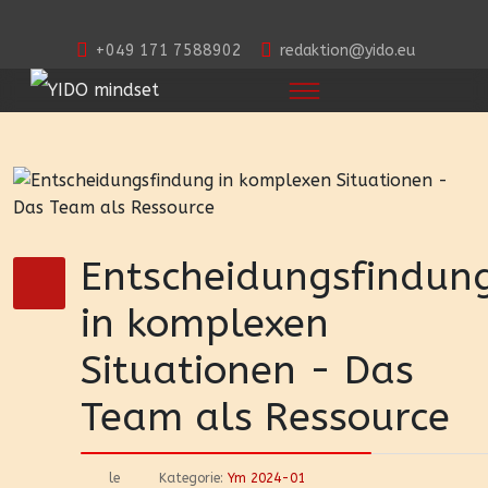
+049 171 7588902
redaktion@yido.eu
Entscheidungsfindun
in komplexen
Situationen - Das
Team als Ressource
le
Kategorie:
Ym 2024-01