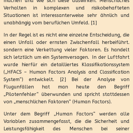
machen und wie sich diese auswirken. Menschliches
Verhalten in komplexen und risikobehafteten
Situationen ist interessanterweise sehr ähnlich und
unabhängig vom beruflichen Umfeld. [1]
In der Regel ist es nicht eine einzelne Entscheidung, die
einen Unfall oder ernsten Zwischenfall herbeiführt.
sondern eine Verkettung vieler Faktoren. Es handelt
sich letztlich um ein Systemversagen.
In der Luftfahrt
wurde hierfür ein detailliertes Klassifikationssystem
(„HFACS – Human Factors Analysis and Classification
System“) entwickelt. [2] Bei der Analyse von
Flugunfällen hat man heute den Begriff
„Pilotenfehler“ überwunden und spricht stattdessen
von „menschlichen Faktoren“ (Human Factors).
Unter dem Begriff „Human Factors“ werden alle
Variablen zusammengefasst, die die Sicherheit und
Leistungsfähigkeit des Menschen bei seiner