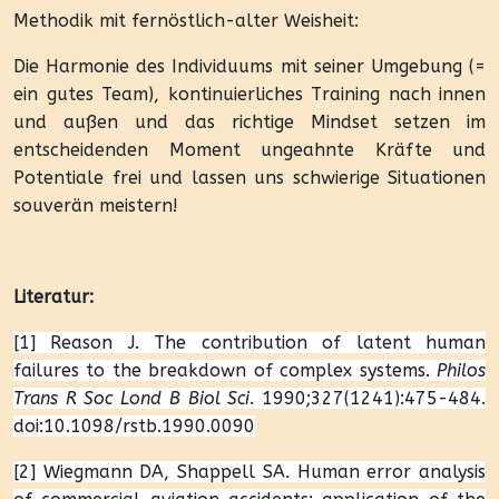
Methodik mit fernöstlich-alter Weisheit:
Die Harmonie des Individuums mit seiner Umgebung (=
ein gutes Team), kontinuierliches Training nach innen
und außen und das richtige Mindset setzen im
entscheidenden Moment ungeahnte Kräfte und
Potentiale frei und lassen uns schwierige Situationen
souverän meistern!
Literatur:
[1] Reason J. The contribution of latent human
failures to the breakdown of complex systems.
Philos
Trans R Soc Lond B Biol Sci
. 1990;327(1241):475-484.
doi:10.1098/rstb.1990.0090
[2] Wiegmann DA, Shappell SA. Human error analysis