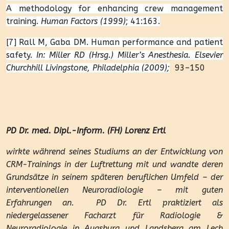
A methodology for enhancing crew management
training.
Human Factors (1999)
; 41:163.
[7] Rall M, Gaba DM. Human performance and patient
safety.
In: Miller RD (Hrsg.) Miller’s Anesthesia. Elsevier
Churchhill Livingstone, Philadelphia (2009);
93–150
PD Dr. med. Dipl.-Inform. (FH) Lorenz Ertl
wirkte während seines Studiums an der Entwicklung von
CRM-Trainings in der Luftrettung mit und wandte deren
Grundsätze in seinem späteren beruflichen Umfeld – der
interventionellen Neuroradiologie – mit guten
Erfahrungen an.
PD Dr. Ertl praktiziert als
niedergelassener Facharzt für Radiologie &
Neuroradiologie in Augsburg und Landsberg am Lech