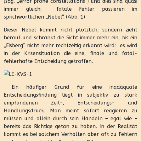
(sog. „error prone constellations“) und dies sind quasi
immer gleich:
fatale Fehler passieren im
sprichwörtlichen „Nebel“. (Abb. 1)
Dieser Nebel kommt nicht plötzlich, sondern zieht
herauf und schränkt die Sicht immer mehr ein, bis ein
„Eisberg“ nicht mehr rechtzeitig erkannt wird:
es wird
in der Krisensituation die eine, finale und fatal-
fehlerhafte Entscheidung getroffen.
Ein häufiger Grund für eine inadäquate
Entscheidungsfindung liegt in subjektiv zu stark
empfundenen Zeit-, Entscheidungs- und
Handlungsdruck. Man meint sofort reagieren zu
müssen und allein durch sein Handeln – egal wie –
bereits das Richtige getan zu haben. In der Realität
kommt es bei solchem Verhalten aber oft zu Fehlern