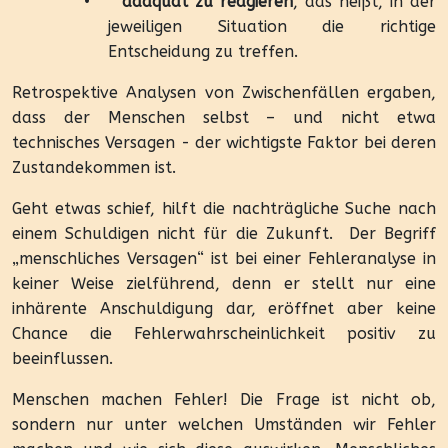
•
adäquat zu reagieren
, das heißt, in der
jeweiligen Situation die richtige
Entscheidung zu treffen.
Retrospektive Analysen von Zwischenfällen ergaben,
dass der Menschen selbst – und nicht etwa
technisches Versagen - der wichtigste Faktor bei deren
Zustandekommen ist.
Geht etwas schief, hilft die nachträgliche Suche nach
einem Schuldigen nicht für die Zukunft.
Der Begriff
„menschliches Versagen“ ist bei einer Fehleranalyse in
keiner Weise zielführend, denn er stellt nur eine
inhärente Anschuldigung dar, eröffnet aber keine
Chance die Fehlerwahrscheinlichkeit positiv zu
beeinflussen.
Menschen machen Fehler! Die Frage ist nicht ob,
sondern nur unter welchen Umständen wir Fehler