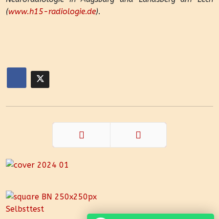
(
www.h15-radiologie.de
).
Zurück
Weiter