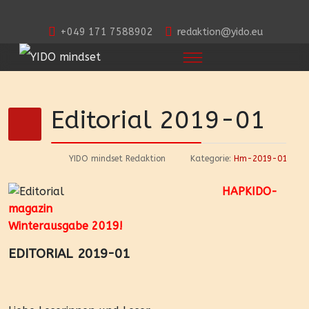
+049 171 7588902
redaktion@yido.eu
Editorial 2019-01
YIDO mindset Redaktion
Kategorie:
Hm-2019-01
HAPKIDO-
magazin
Winterausgabe 2019!
EDITORIAL 2019-01