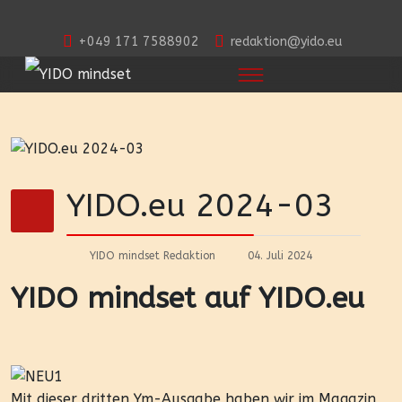
+049 171 7588902
redaktion@yido.eu
YIDO.eu 2024-03
YIDO mindset Redaktion
04. Juli 2024
YIDO mindset auf YIDO.eu
Mit dieser dritten Ym-Ausgabe haben wir im Magazin