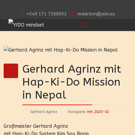
+049 171 7588902
redaktion@yido.eu
Gerhard Agrinz mit
Hap-Ki-Do Mission
in Nepal
Gerhard Agrinz
Kategorie:
Hm 2020-02
Großmeister Gerhard Agrinz
mit Hap-Ki-Do System Kim Sou Bong