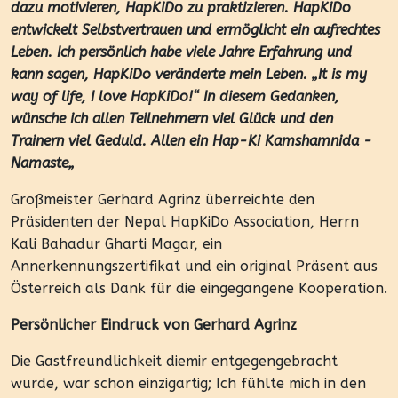
dazu motivieren, HapKiDo zu praktizieren. HapKiDo
entwickelt Selbstvertrauen und ermöglicht ein aufrechtes
Leben. Ich persönlich habe viele Jahre Erfahrung und
kann sagen, HapKiDo veränderte mein Leben. „It is my
way of life, I love HapKiDo!“ In diesem Gedanken,
wünsche ich allen Teilnehmern viel Glück und den
Trainern viel Geduld. Allen ein Hap-Ki Kamshamnida -
Namaste„
Großmeister Gerhard Agrinz überreichte den
Präsidenten der Nepal HapKiDo Association, Herrn
Kali Bahadur Gharti Magar, ein
Annerkennungszertifikat und ein original Präsent aus
Österreich als Dank für die eingegangene Kooperation.
Persönlicher Eindruck von Gerhard Agrinz
Die Gastfreundlichkeit diemir entgegengebracht
wurde, war schon einzigartig; Ich fühlte mich in den