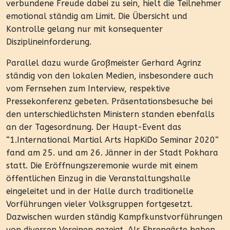
verbundene Freude dabei zu sein, hielt die Teilnehmer
emotional ständig am Limit. Die Übersicht und
Kontrolle gelang nur mit konsequenter
Disziplineinforderung.
Parallel dazu wurde Großmeister Gerhard Agrinz
ständig von den lokalen Medien, insbesondere auch
vom Fernsehen zum Interview, respektive
Pressekonferenz gebeten. Präsentationsbesuche bei
den unterschiedlichsten Ministern standen ebenfalls
an der Tagesordnung. Der Haupt-Event das
“1.International Martial Arts HapKiDo Seminar 2020“
fand am 25. und am 26. Jänner in der Stadt Pokhara
statt. Die Eröffnungszeremonie wurde mit einem
öffentlichen Einzug in die Veranstaltungshalle
eingeleitet und in der Halle durch traditionelle
Vorführungen vieler Volksgruppen fortgesetzt.
Dazwischen wurden ständig Kampfkunstvorführungen
von diversen Vereinen gezeigt. Als Ehrengäste haben