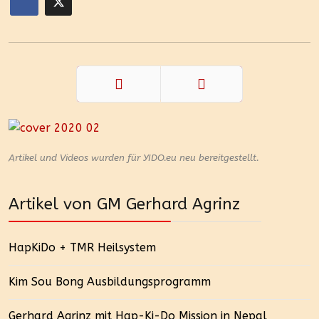
Zurück
Weiter
Artikel und Videos wurden für YIDO.eu neu bereitgestellt.
Artikel von GM Gerhard Agrinz
HapKiDo + TMR Heilsystem
Kim Sou Bong Ausbildungsprogramm
Gerhard Agrinz mit Hap-Ki-Do Mission in Nepal