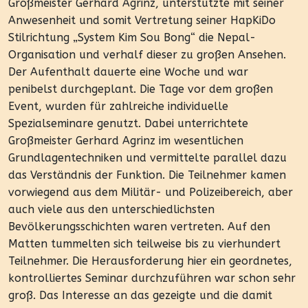
Großmeister Gerhard Agrinz, unterstützte mit seiner
Anwesenheit und somit Vertretung seiner HapKiDo
Stilrichtung „System Kim Sou Bong“ die Nepal-
Organisation und verhalf dieser zu großen Ansehen.
Der Aufenthalt dauerte eine Woche und war
penibelst durchgeplant. Die Tage vor dem großen
Event, wurden für zahlreiche individuelle
Spezialseminare genutzt. Dabei unterrichtete
Großmeister Gerhard Agrinz im wesentlichen
Grundlagentechniken und vermittelte parallel dazu
das Verständnis der Funktion. Die Teilnehmer kamen
vorwiegend aus dem Militär- und Polizeibereich, aber
auch viele aus den unterschiedlichsten
Bevölkerungsschichten waren vertreten. Auf den
Matten tummelten sich teilweise bis zu vierhundert
Teilnehmer. Die Herausforderung hier ein geordnetes,
kontrolliertes Seminar durchzuführen war schon sehr
groß. Das Interesse an das gezeigte und die damit