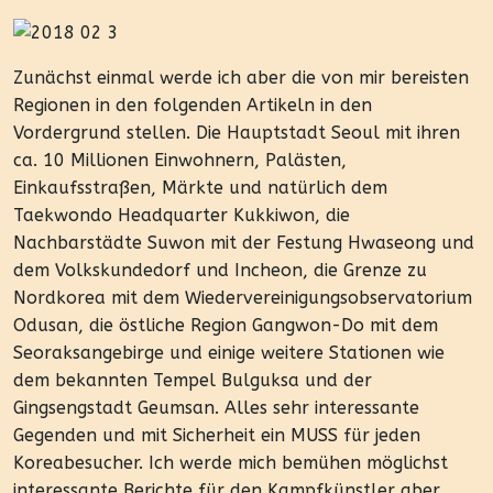
Zunächst einmal werde ich aber die von mir bereisten
Regionen in den folgenden Artikeln in den
Vordergrund stellen. Die Hauptstadt Seoul mit ihren
ca. 10 Millionen Einwohnern, Palästen,
Einkaufsstraßen, Märkte und natürlich dem
Taekwondo Headquarter Kukkiwon, die
Nachbarstädte Suwon mit der Festung Hwaseong und
dem Volkskundedorf und Incheon, die Grenze zu
Nordkorea mit dem Wiedervereinigungsobservatorium
Odusan, die östliche Region Gangwon-Do mit dem
Seoraksangebirge und einige weitere Stationen wie
dem bekannten Tempel Bulguksa und der
Gingsengstadt Geumsan. Alles sehr interessante
Gegenden und mit Sicherheit ein MUSS für jeden
Koreabesucher. Ich werde mich bemühen möglichst
interessante Berichte für den Kampfkünstler aber