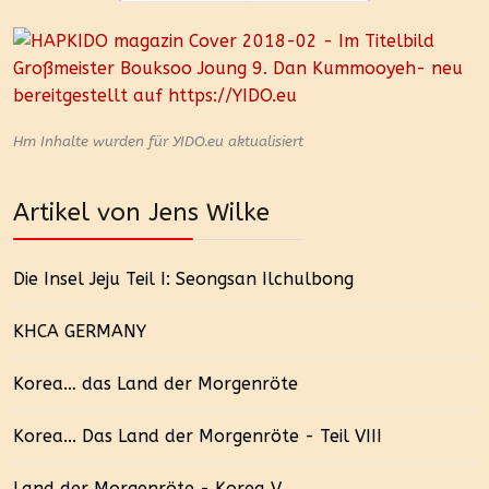
Zurück
Weiter
Hm Inhalte wurden für YIDO.eu aktualisiert
Artikel von Jens Wilke
Die Insel Jeju Teil I: Seongsan Ilchulbong
KHCA GERMANY
Korea… das Land der Morgenröte
Korea... Das Land der Morgenröte - Teil VIII
Land der Morgenröte - Korea V