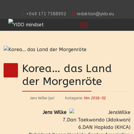
+049 171 7588902
redaktion@yido.eu
Korea… das Land
der Morgenröte
Jens Wilke (jw)
Kategorie:
Hm 2018-02
Jens Wilke
7.Dan Taekwondo (Jidokwan)
6.DAN Hapkido (KHCA)