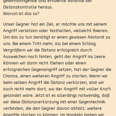
gewinnbringende und effiziente Variante der
Distanzkontrolle heraus.
Warum ist das so?
Unser Gegner hat ein Ziel, er möchte uns mit seinem
Angriff verletzen oder festhalten, vielleicht fixieren.
Um das zu tun benötigt er einen gewissen Abstand zu
uns. Bei einem Tritt mehr, als bei einem Schlag.
Vergrößern wir die Distanz erfolgreich durch
Ausweichen nach hinten, geht der Angriff ins Leere.
Können wir dann nicht fliehen oder einen
erfolgreichen Gegenangriff setzen, hat der Gegner die
Chance, einen weiteren Angriff zu starten. Wenn wir
beim selben Angriff die Distanz verkürzen, sind wir
auch nicht mehr dort, wo der Angriff mit voller Kraft
gelandet wäre. Jetzt ist es allerdings notwendig, daß
wir diese Distanzverkürzung mit einer Gegentechnik
verbinden, die den Gegner davon abhält, weitere
Angriffe starten zu können. Im Hapkido haben wir