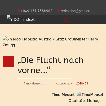
+049 171 7588902
redaktion@yido.eu
„Die Flucht nach
vorne...“
Timo Meusel (tm)
Kategorie:
Hm 2018-03
Timo Meusel
Qualitäts Manager