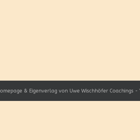
omepage & Eigenverlag von Uwe Wischhöfer Coachings - 