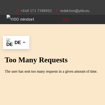
+049 171 7588902
redaktion@yido.eu
DE